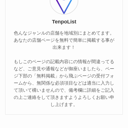
TenpoList
色んなジャンルの店舗を地域別にまとめてます。
あなたの店舗ページを無料で簡単に掲載する事が
出来ます！
もしこのページの記載内容にの情報が間違ってる
など、ご意見や通報などが御座いましたら、ペー
ジ下部の「無料掲載」から飛ぶページの受付フォ
ームから、無関係な必須項目などは適当に入力し
て頂いて構いませんので、備考欄に詳細をご記入
の上ご連絡をして頂きますようよろしくお願い申
し上げます。