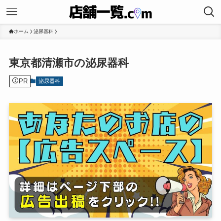
ホーム
泌尿器科
東京都清瀬市の泌尿器科
PR
泌尿器科