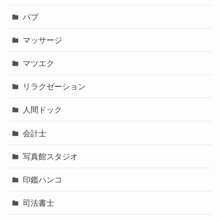
パブ
マッサージ
マツエク
リラクゼーション
人間ドック
会計士
写真館スタジオ
印鑑ハンコ
司法書士