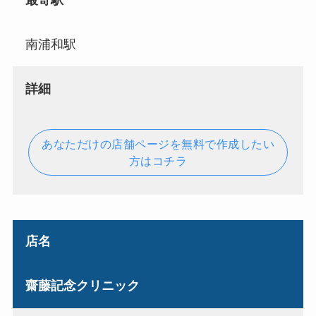
最寄駅
南浦和駅
詳細
あなただけの店舗ページを無料で作成したい
方はコチラ
店名
齋藤記念クリニック