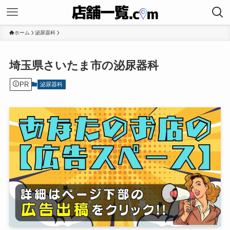
ホーム
泌尿器科
埼玉県さいたま市の泌尿器科
PR
泌尿器科