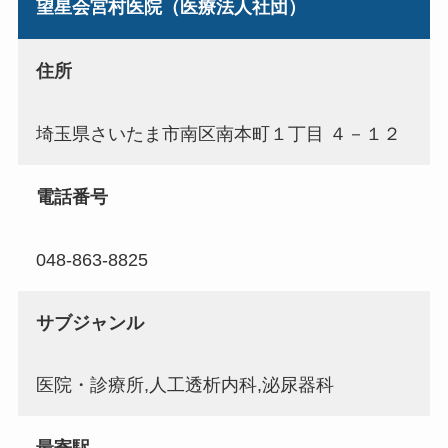
望星会宮村医院（医療法人社団）
住所
埼玉県さいたま市南区南本町１丁目 ４－１２
電話番号
048-863-8825
サブジャンル
医院・診療所,人工透析内科,泌尿器科