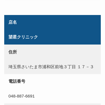
店名
望星クリニック
住所
埼玉県さいたま市浦和区前地３丁目 １７－３
電話番号
048-887-6691