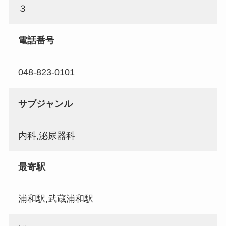
３
電話番号
048-823-0101
サブジャンル
内科,泌尿器科
最寄駅
浦和駅,武蔵浦和駅