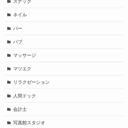
スナック
ネイル
バー
パブ
マッサージ
マツエク
リラクゼーション
人間ドック
会計士
写真館スタジオ