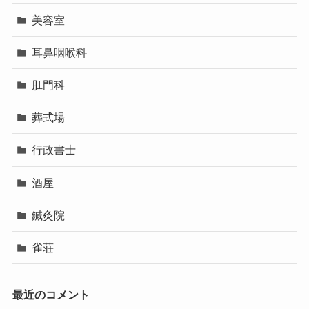
美容室
耳鼻咽喉科
肛門科
葬式場
行政書士
酒屋
鍼灸院
雀荘
最近のコメント