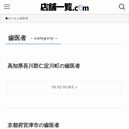
ホーム
歯医者
歯医者
– category –
高知県吾川郡仁淀川町の歯医者
京都府宮津市の歯医者