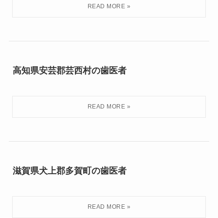
高知県安芸郡芸西村の歯医者
滋賀県犬上郡多賀町の歯医者