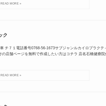
ック
チ７１電話番号0768-56-1673サブジャンルカイロプラクテ
けの店舗ページを無料で作成したい方はコチラ 店名石橋健療院