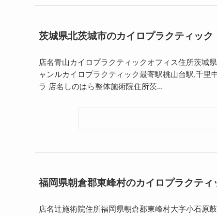
茨城県北茨城市のカイロプラクティック
店名青山カイロプラクティックオフィス住所茨城県北茨
ャンルカイロプラクティック最寄駅桃山台駅,千里
ラ 店名しのはら整体施術院住所茨...
福岡県朝倉郡東峰村のカイロプラクティ
店名辻施術院住所福岡県朝倉郡東峰村大字小石原鼓 ３