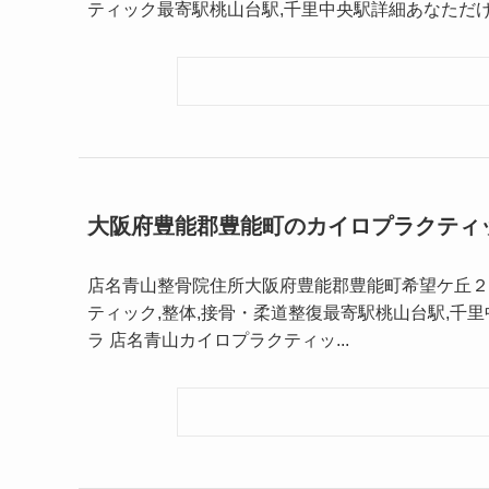
ティック最寄駅桃山台駅,千里中央駅詳細あなただ
大阪府豊能郡豊能町のカイロプラクティ
店名青山整骨院住所大阪府豊能郡豊能町希望ケ丘２丁目
ティック,整体,接骨・柔道整復最寄駅桃山台駅,千
ラ 店名青山カイロプラクティッ...