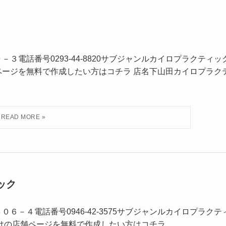
３電話番号0293-44-8820サブジャンルカイロプラクティッ
ページを無料で作成したい方はコチラ 店名下山田カイロプラク
ック
６－４電話番号0946-42-3575サブジャンルカイロプラクテ
だけの店舗ページを無料で作成したい方はコチラ