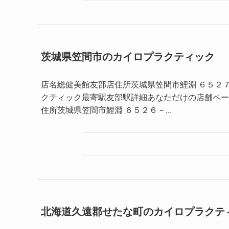
茨城県笠間市のカイロプラクティック
店名総健美館友部店住所茨城県笠間市鯉淵 ６５２７－
クティック最寄駅友部駅詳細あなただけの店舗ペー
住所茨城県笠間市鯉淵 ６５２６－...
北海道久遠郡せたな町のカイロプラクテ