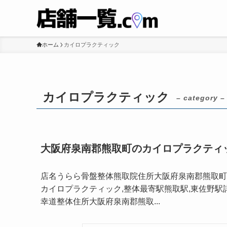
ホーム
カイロプラクティック
カイロプラクティック
– category –
大阪府泉南郡熊取町のカイロプラクティ
店名うらら骨盤整体熊取院住所大阪府泉南郡熊取町紺屋
カイロプラクティック,整体最寄駅熊取駅,東佐野駅
幸道整体住所大阪府泉南郡熊取...