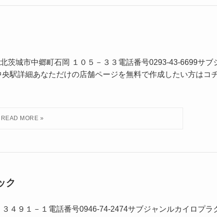
城市中郷町石岡 １０５－３３電話番号0293-43-6699サブ
中央駅詳細あなただけの店舗ページを無料で作成したい方はコ
ック
４９１－１電話番号0946-74-2474サブジャンルカイロプラ