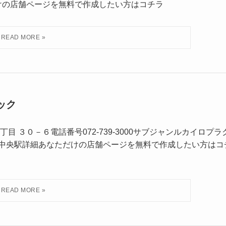
けの店舗ページを無料で作成したい方はコチラ
ック
 ３０－６電話番号072-739-3000サブジャンルカイロプラ
里中央駅詳細あなただけの店舗ページを無料で作成したい方はコ