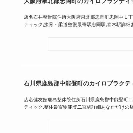
大阪府泉北郡忠岡町のカイロプラクティ
店名石井整骨院住所大阪府泉北郡忠岡町忠岡中１丁目 
ティック,接骨・柔道整復最寄駅忠岡駅,春木駅詳
石川県鹿島郡中能登町のカイロプラクテ
店名健友館鹿島整体院住所石川県鹿島郡中能登町二宮 
ティック,整体最寄駅能登二宮駅詳細あなただけの