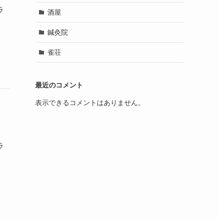
ラ
酒屋
鍼灸院
雀荘
最近のコメント
表示できるコメントはありません。
ラ