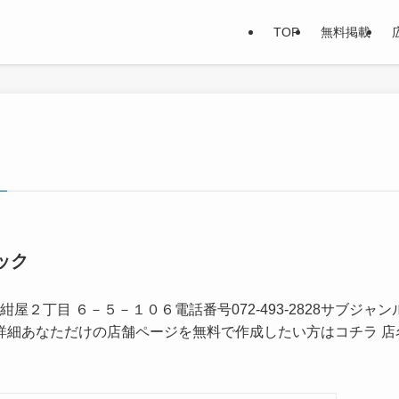
TOP
無料掲載
ック
２丁目 ６－５－１０６電話番号072-493-2828サブジャン
詳細あなただけの店舗ページを無料で作成したい方はコチラ 店