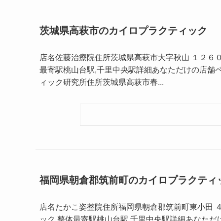
茨城県高萩市のカイロプラクティック
店名佐藤治療院住所茨城県高萩市大字秋山 １２６０－
最寄駅桃山台駅,千里中央駅詳細あなただけの店舗
ィック研究所住所茨城県高萩市春...
福岡県朝倉郡筑前町のカイロプラクティ
店名たかこ姿整院住所福岡県朝倉郡筑前町東小田 ４０
ック,整体最寄駅桃山台駅,千里中央駅詳細あなた