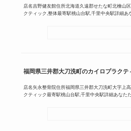
店名吉野健友館住所北海道久遠郡せたな町北檜山区丹羽
クティック,整体最寄駅桃山台駅,千里中央駅詳細
福岡県三井郡大刀洗町のカイロプラクテ
店名矢永整骨院住所福岡県三井郡大刀洗町大字上高橋 
クティック最寄駅桃山台駅,千里中央駅詳細あなた