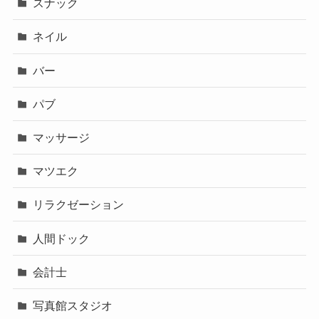
スナック
ネイル
バー
パブ
マッサージ
マツエク
リラクゼーション
人間ドック
会計士
写真館スタジオ