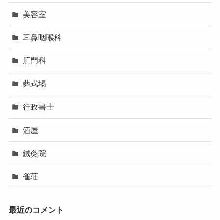
美容室
耳鼻咽喉科
肛門科
葬式場
行政書士
酒屋
鍼灸院
雀荘
最近のコメント