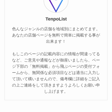
TenpoList
色んなジャンルの店舗を地域別にまとめてます。
あなたの店舗ページを無料で簡単に掲載する事が
出来ます！
もしこのページの記載内容にの情報が間違ってる
など、ご意見や通報などが御座いましたら、ペー
ジ下部の「無料掲載」から飛ぶページの受付フォ
ームから、無関係な必須項目などは適当に入力し
て頂いて構いませんので、備考欄に詳細をご記入
の上ご連絡をして頂きますようよろしくお願い申
し上げます。