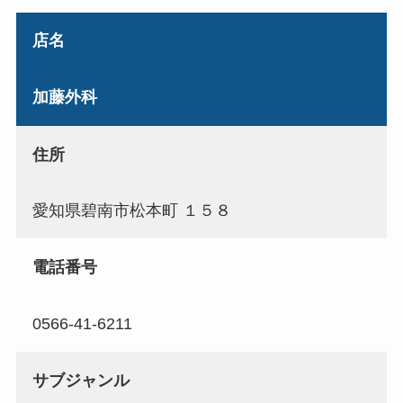
店名
加藤外科
住所
愛知県碧南市松本町 １５８
電話番号
0566-41-6211
サブジャンル