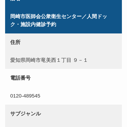
岡崎市医師会公衆衛生センター／人間ドッ
ク・施設内健診予約
住所
愛知県岡崎市竜美西１丁目 ９－１
電話番号
0120-489545
サブジャンル