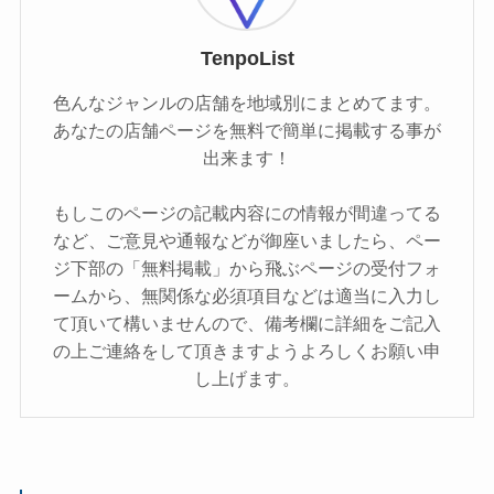
TenpoList
色んなジャンルの店舗を地域別にまとめてます。
あなたの店舗ページを無料で簡単に掲載する事が
出来ます！
もしこのページの記載内容にの情報が間違ってる
など、ご意見や通報などが御座いましたら、ペー
ジ下部の「無料掲載」から飛ぶページの受付フォ
ームから、無関係な必須項目などは適当に入力し
て頂いて構いませんので、備考欄に詳細をご記入
の上ご連絡をして頂きますようよろしくお願い申
し上げます。