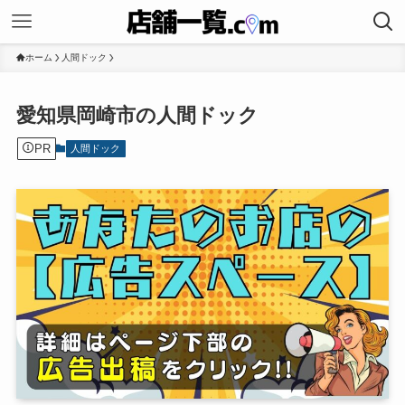
ホーム
人間ドック
愛知県岡崎市の人間ドック
PR
人間ドック