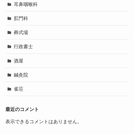
耳鼻咽喉科
肛門科
葬式場
行政書士
酒屋
鍼灸院
雀荘
最近のコメント
表示できるコメントはありません。