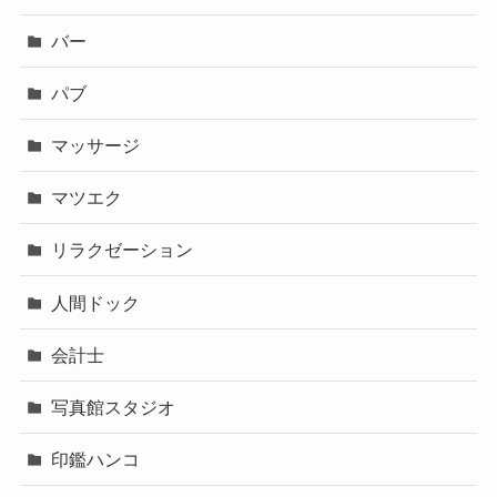
バー
パブ
マッサージ
マツエク
リラクゼーション
人間ドック
会計士
写真館スタジオ
印鑑ハンコ