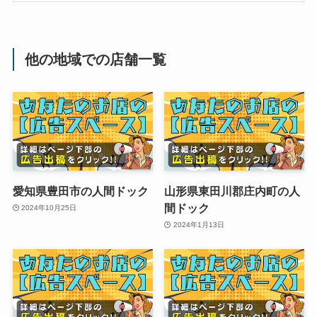
他の地域での店舗一覧
愛知県豊田市の人間ドック
山形県東田川郡庄内町の人
間ドック
2024年10月25日
2024年1月13日