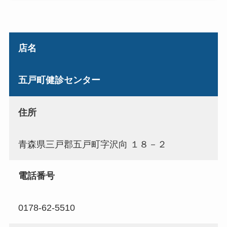
店名
五戸町健診センター
住所
青森県三戸郡五戸町字沢向 １８－２
電話番号
0178-62-5510