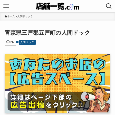
ホーム
人間ドック
青森県三戸郡五戸町の人間ドック
PR
人間ドック