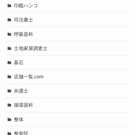
印鑑ハンコ
司法書士
呼吸器科
土地家屋調査士
墓石
店舗一覧.com
弁護士
循環器科
整体
整骨院