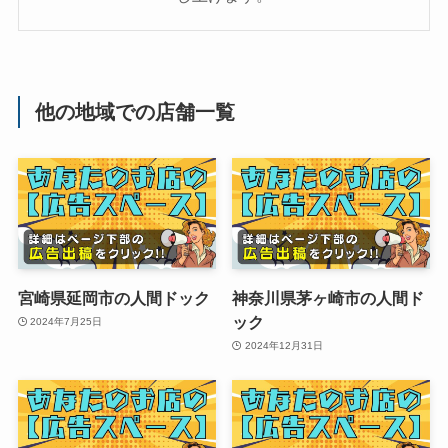
他の地域での店舗一覧
宮崎県延岡市の人間ドック
神奈川県茅ヶ崎市の人間ド
ック
2024年7月25日
2024年12月31日