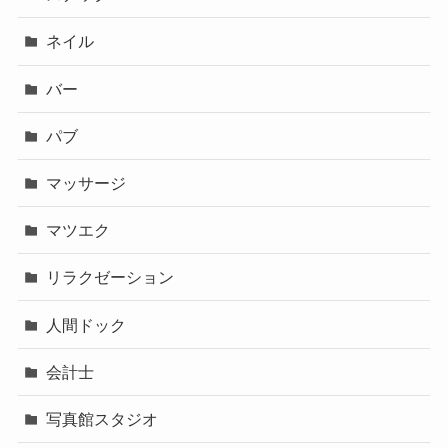
ネイル
バー
パブ
マッサージ
マツエク
リラクゼーション
人間ドック
会計士
写真館スタジオ