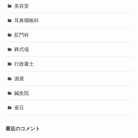
美容室
耳鼻咽喉科
肛門科
葬式場
行政書士
酒屋
鍼灸院
雀荘
最近のコメント