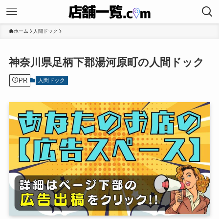
ホーム
人間ドック
神奈川県足柄下郡湯河原町の人間ドック
PR
人間ドック