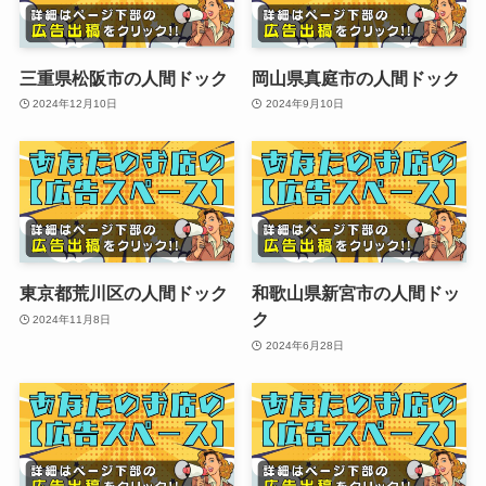
三重県松阪市の人間ドック
岡山県真庭市の人間ドック
2024年12月10日
2024年9月10日
東京都荒川区の人間ドック
和歌山県新宮市の人間ドッ
ク
2024年11月8日
2024年6月28日