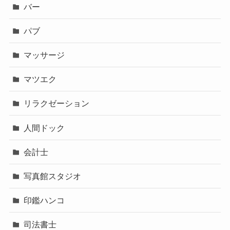
バー
パブ
マッサージ
マツエク
リラクゼーション
人間ドック
会計士
写真館スタジオ
印鑑ハンコ
司法書士