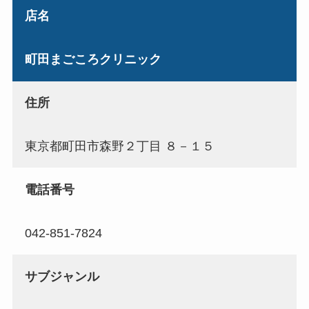
店名
町田まごころクリニック
住所
東京都町田市森野２丁目 ８－１５
電話番号
042-851-7824
サブジャンル