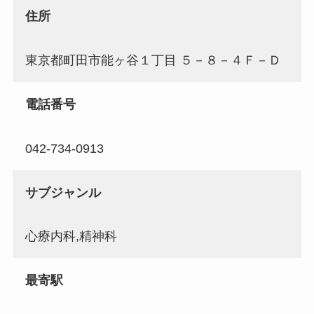
住所
東京都町田市能ヶ谷１丁目 ５－８－４Ｆ－Ｄ
電話番号
042-734-0913
サブジャンル
心療内科,精神科
最寄駅