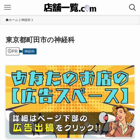
ホーム
神経科
東京都町田市の神経科
PR
神経科