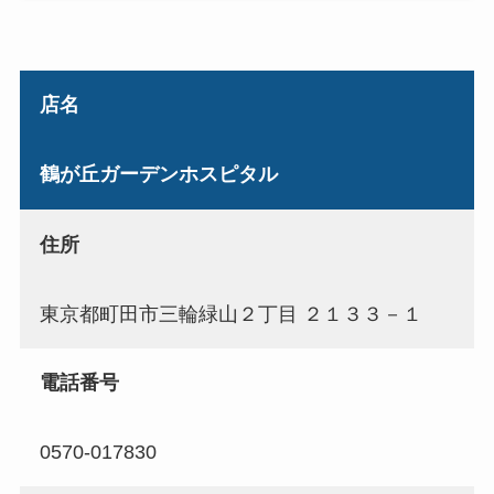
店名
鶴が丘ガーデンホスピタル
住所
東京都町田市三輪緑山２丁目 ２１３３－１
電話番号
0570-017830