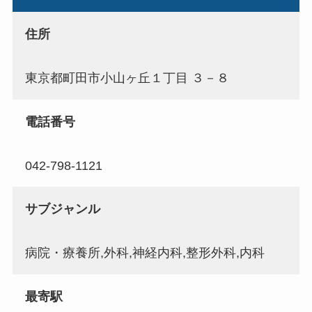
住所
東京都町田市小山ヶ丘１丁目 ３－８
電話番号
042-798-1121
サブジャンル
病院・療養所,外科,神経内科,整形外科,内科
最寄駅