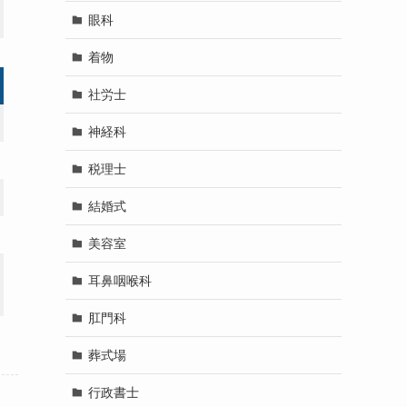
眼科
着物
社労士
神経科
税理士
結婚式
美容室
耳鼻咽喉科
肛門科
葬式場
行政書士