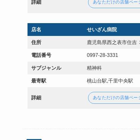
詳細
あなただけの店舗ペー
店名
せいざん病院
住所
鹿児島県西之表市住吉 
電話番号
0997-28-3331
サブジャンル
精神科
最寄駅
桃山台駅,千里中央駅
詳細
あなただけの店舗ペー