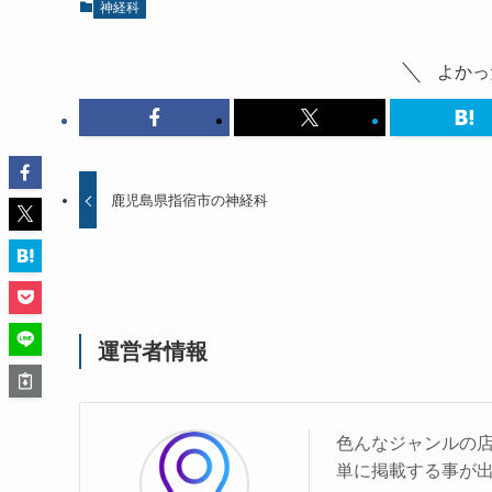
神経科
よかっ
鹿児島県指宿市の神経科
運営者情報
色んなジャンルの
単に掲載する事が