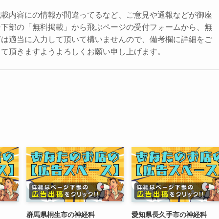
記載内容にの情報が間違ってるなど、ご意見や通報などが御座
ジ下部の「無料掲載」から飛ぶページの受付フォームから、無
どは適当に入力して頂いて構いませんので、備考欄に詳細をご
して頂きますようよろしくお願い申し上げます。
群馬県桐生市の神経科
愛知県長久手市の神経科