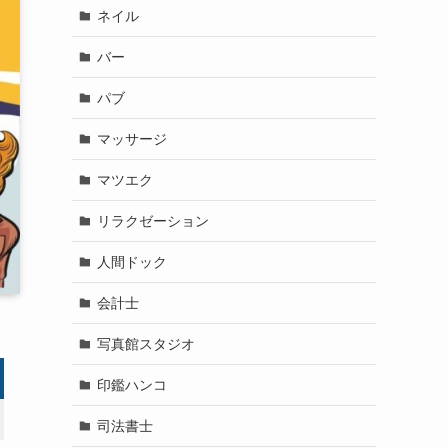
ネイル
バー
パブ
マッサージ
マツエク
リラクゼーション
人間ドック
会計士
写真館スタジオ
印鑑ハンコ
司法書士