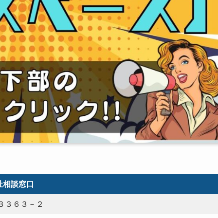
祉相談窓口
３３６３－２