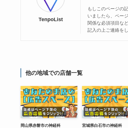
もしこのページの
いましたら、ペー
TenpoList
関係な必須項目な
記入の上ご連絡を
他の地域での店舗一覧
岡山県赤磐市の神経科
宮城県白石市の神経科