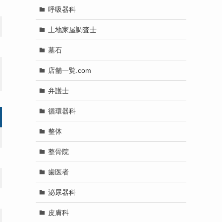
呼吸器科
土地家屋調査士
墓石
店舗一覧.com
弁護士
循環器科
整体
整骨院
歯医者
泌尿器科
皮膚科