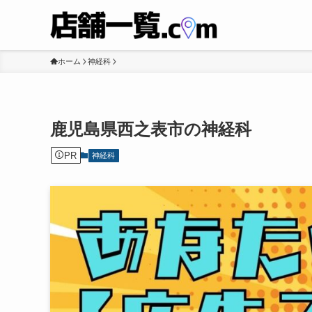
ホーム
神経科
鹿児島県西之表市の神経科
PR
神経科