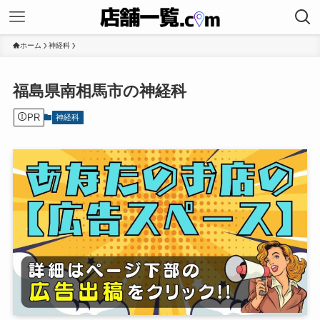
ホーム
神経科
福島県南相馬市の神経科
PR
神経科