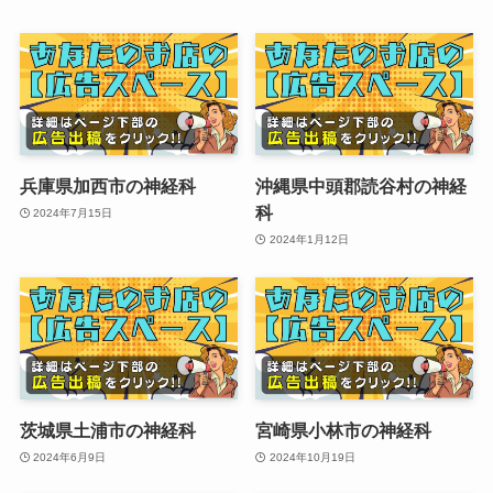
兵庫県加西市の神経科
沖縄県中頭郡読谷村の神経
科
2024年7月15日
2024年1月12日
茨城県土浦市の神経科
宮崎県小林市の神経科
2024年6月9日
2024年10月19日