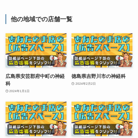
他の地域での店舗一覧
広島県安芸郡府中町の神経
徳島県吉野川市の神経科
科
2024年2月2日
2024年1月1日