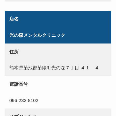
店名
光の森メンタルクリニック
住所
熊本県菊池郡菊陽町光の森７丁目 ４１－４
電話番号
096-232-8102