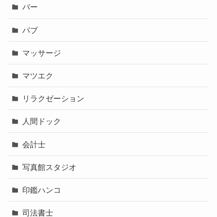
バー
パブ
マッサージ
マツエク
リラクゼーション
人間ドック
会計士
写真館スタジオ
印鑑ハンコ
司法書士