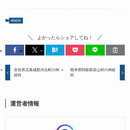
神経科
よかったらシェアしてね！
奈良県北葛城郡河合町の神
熊本県阿蘇郡産山村の神経
経科
科
運営者情報