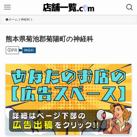
ホーム
神経科
熊本県菊池郡菊陽町の神経科
PR
神経科