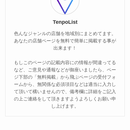
TenpoList
色んなジャンルの店舗を地域別にまとめてます。
あなたの店舗ページを無料で簡単に掲載する事が
出来ます！
もしこのページの記載内容にの情報が間違ってる
など、ご意見や通報などが御座いましたら、ペー
ジ下部の「無料掲載」から飛ぶページの受付フォ
ームから、無関係な必須項目などは適当に入力し
て頂いて構いませんので、備考欄に詳細をご記入
の上ご連絡をして頂きますようよろしくお願い申
し上げます。