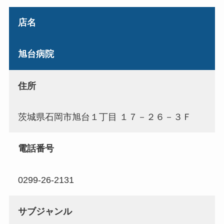
店名
旭台病院
住所
茨城県石岡市旭台１丁目 １７－２６－３Ｆ
電話番号
0299-26-2131
サブジャンル