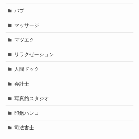
パブ
マッサージ
マツエク
リラクゼーション
人間ドック
会計士
写真館スタジオ
印鑑ハンコ
司法書士