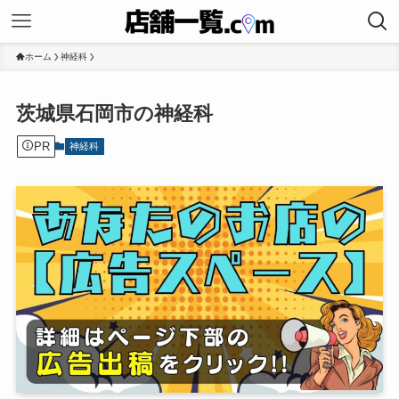
ホーム
神経科
茨城県石岡市の神経科
PR
神経科