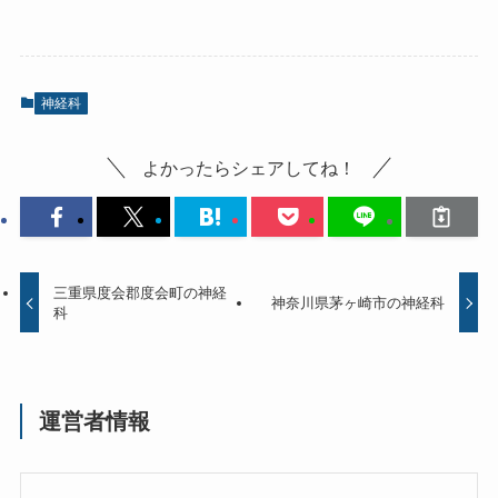
神経科
よかったらシェアしてね！
三重県度会郡度会町の神経
神奈川県茅ヶ崎市の神経科
科
運営者情報