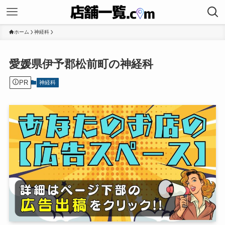
ホーム
神経科
愛媛県伊予郡松前町の神経科
PR
神経科