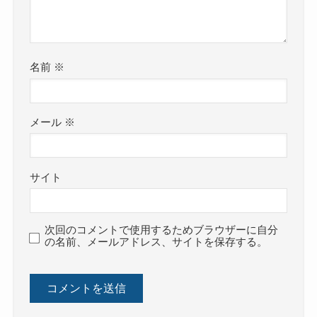
名前
※
メール
※
サイト
次回のコメントで使用するためブラウザーに自分
の名前、メールアドレス、サイトを保存する。