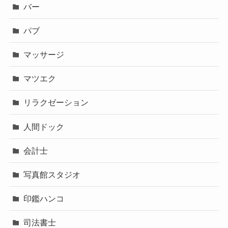
バー
パブ
マッサージ
マツエク
リラクゼーション
人間ドック
会計士
写真館スタジオ
印鑑ハンコ
司法書士