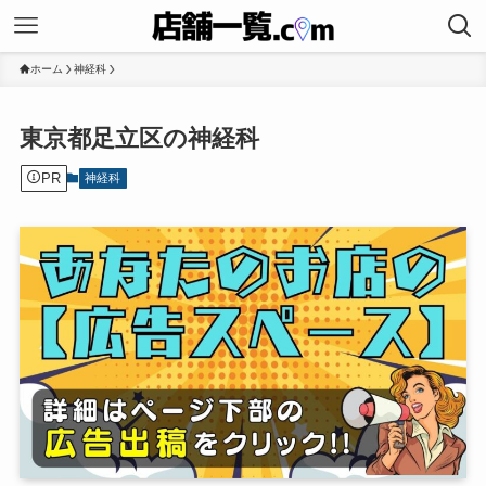
ホーム
神経科
東京都足立区の神経科
PR
神経科