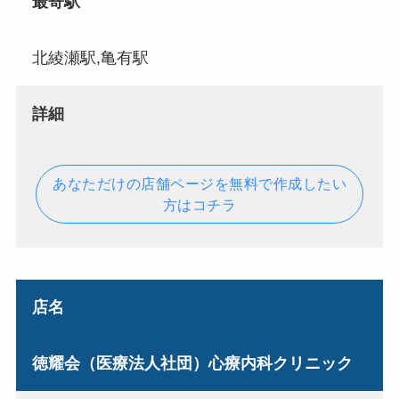
最寄駅
北綾瀬駅,亀有駅
詳細
あなただけの店舗ページを無料で作成したい
方はコチラ
店名
徳耀会（医療法人社団）心療内科クリニック