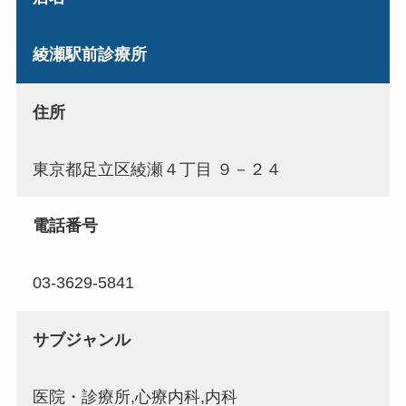
綾瀬駅前診療所
住所
東京都足立区綾瀬４丁目 ９－２４
電話番号
03-3629-5841
サブジャンル
医院・診療所,心療内科,内科