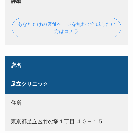
詳細
あなただけの店舗ページを無料で作成したい
方はコチラ
店名
足立クリニック
住所
東京都足立区竹の塚１丁目 ４０－１５