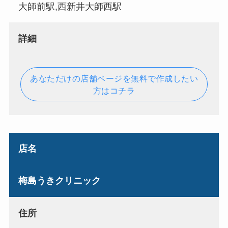
大師前駅,西新井大師西駅
詳細
あなただけの店舗ページを無料で作成したい
方はコチラ
店名
梅島うきクリニック
住所