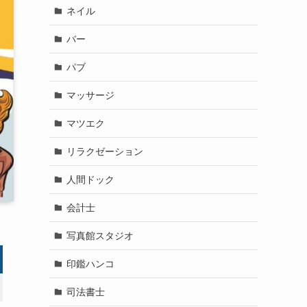
ネイル
バー
パブ
マッサージ
マツエク
リラクゼーション
人間ドック
会計士
写真館スタジオ
印鑑ハンコ
司法書士