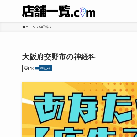
ホーム
神経科
大阪府交野市の神経科
PR
神経科