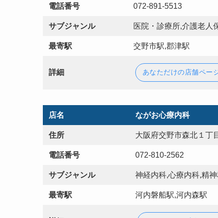
電話番号
072-891-5513
サブジャンル
医院・診療所,介護老人保
最寄駅
交野市駅,郡津駅
詳細
あなただけの店舗ペー
店名
ながお心療内科
住所
大阪府交野市森北１丁目
電話番号
072-810-2562
サブジャンル
神経内科,心療内科,精神
最寄駅
河内磐船駅,河内森駅