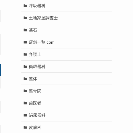
呼吸器科
土地家屋調査士
墓石
店舗一覧.com
弁護士
循環器科
整体
整骨院
歯医者
泌尿器科
皮膚科