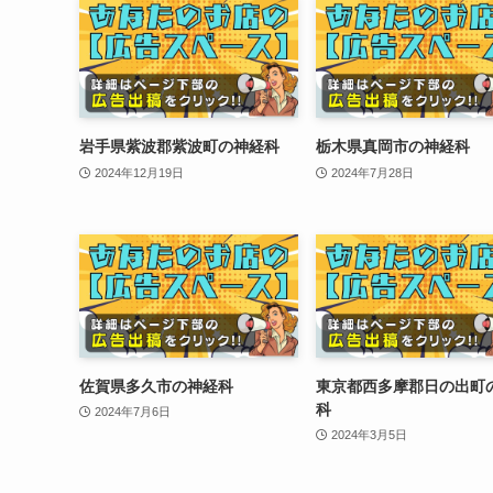
岩手県紫波郡紫波町の神経科
栃木県真岡市の神経科
2024年12月19日
2024年7月28日
佐賀県多久市の神経科
東京都西多摩郡日の出町
科
2024年7月6日
2024年3月5日