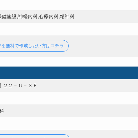
健施設,神経内科,心療内科,精神科
ジを無料で作成したい方はコチラ
 ２２－６－３Ｆ
科