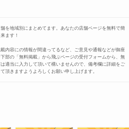
店舗を地域別にまとめてます。あなたの店舗ページを無料で簡
出来ます！
記載内容にの情報が間違ってるなど、ご意見や通報などが御座
ジ下部の「無料掲載」から飛ぶページの受付フォームから、無
どは適当に入力して頂いて構いませんので、備考欄に詳細をご
して頂きますようよろしくお願い申し上げます。