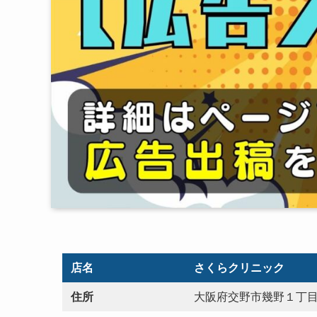
店名
さくらクリニック
住所
大阪府交野市幾野１丁目