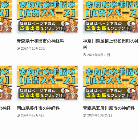
青森県十和田市の神経科
神奈川県足柄上郡松田町の
科
2024年10月28日
2024年4月11日
の神経
岡山県美作市の神経科
青森県五所川原市の神経科
2024年12月4日
2024年10月27日