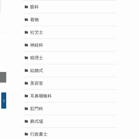
眼科
着物
社労士
神経科
税理士
結婚式
美容室
耳鼻咽喉科
肛門科
葬式場
行政書士