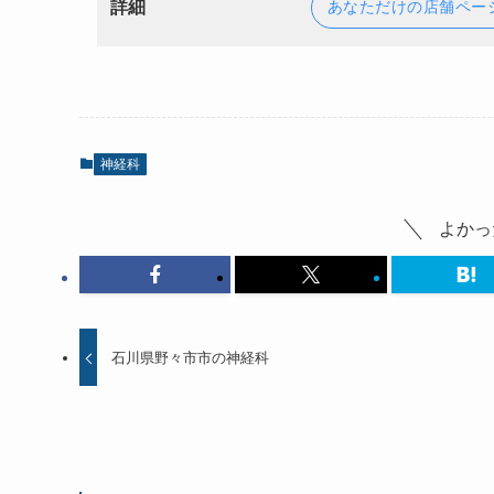
詳細
あなただけの店舗ペー
神経科
よかっ
石川県野々市市の神経科