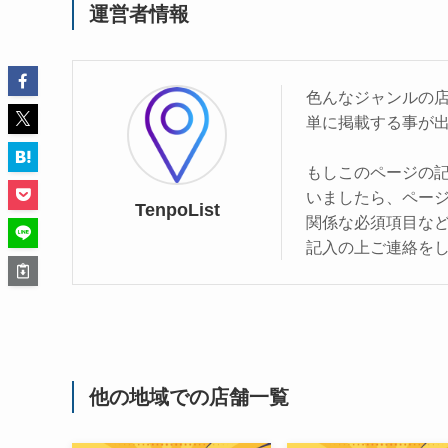
運営者情報
色んなジャンルの
単に掲載する事が
もしこのページの
いましたら、ペー
TenpoList
関係な必須項目な
記入の上ご連絡を
他の地域での店舗一覧