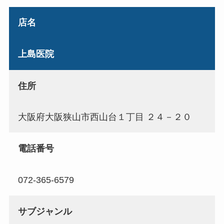
店名
上島医院
住所
大阪府大阪狭山市西山台１丁目 ２４－２０
電話番号
072-365-6579
サブジャンル