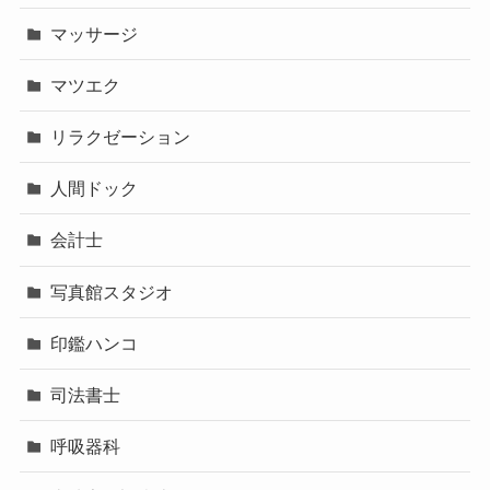
マッサージ
マツエク
リラクゼーション
人間ドック
会計士
写真館スタジオ
印鑑ハンコ
司法書士
呼吸器科