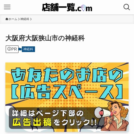
ホーム
神経科
大阪府大阪狭山市の神経科
PR
神経科