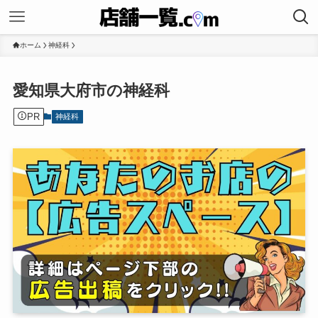
ホーム
神経科
愛知県大府市の神経科
PR
神経科