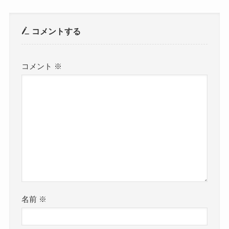
コメントする
コメント
※
名前
※