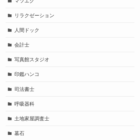
マツエク
リラクゼーション
人間ドック
会計士
写真館スタジオ
印鑑ハンコ
司法書士
呼吸器科
土地家屋調査士
墓石