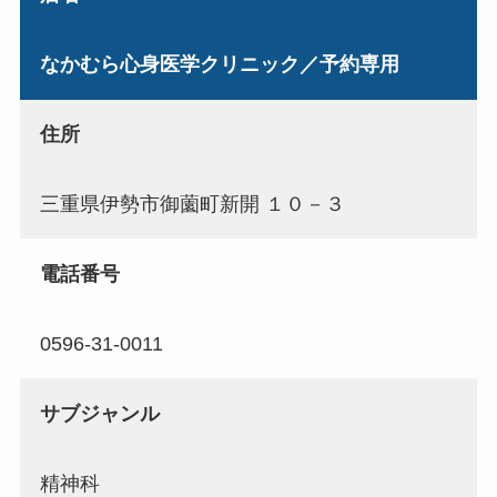
なかむら心身医学クリニック／予約専用
住所
三重県伊勢市御薗町新開 １０－３
電話番号
0596-31-0011
サブジャンル
精神科