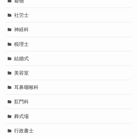
着物
社労士
神経科
税理士
結婚式
美容室
耳鼻咽喉科
肛門科
葬式場
行政書士