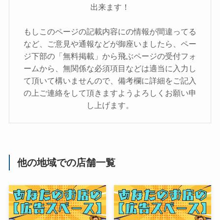
出来ます！
もしこのページの記載内容にの情報が間違ってる
など、ご意見や通報などが御座いましたら、ペー
ジ下部の「無料掲載」から飛ぶページの受付フォ
ームから、無関係な必須項目などは適当に入力し
て頂いて構いませんので、備考欄に詳細をご記入
の上ご連絡をして頂きますようよろしくお願い申
し上げます。
他の地域での店舗一覧