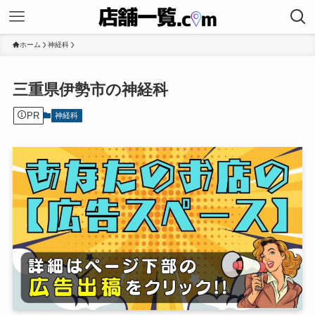
ホーム
神経科
三重県伊勢市の神経科
PR
神経科