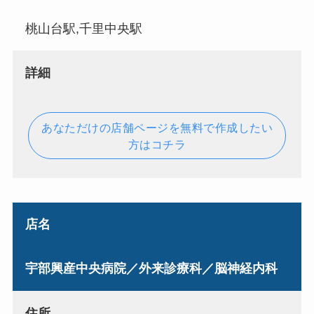
桃山台駅,千里中央駅
詳細
あなただけの店舗ページを無料で作成したい
方はコチラ
店名
宇部興産中央病院／外来診療科／脳神経内科
住所