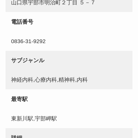
山口県宇部市明治町２丁目 ５－７
電話番号
0836-31-9292
サブジャンル
神経内科,心療内科,精神科,内科
最寄駅
東新川駅,宇部岬駅
詳細