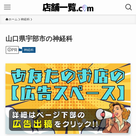
ホーム
神経科
山口県宇部市の神経科
PR
神経科