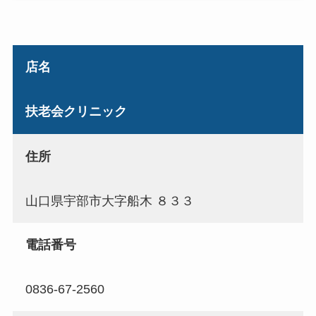
店名
扶老会クリニック
住所
山口県宇部市大字船木 ８３３
電話番号
0836-67-2560