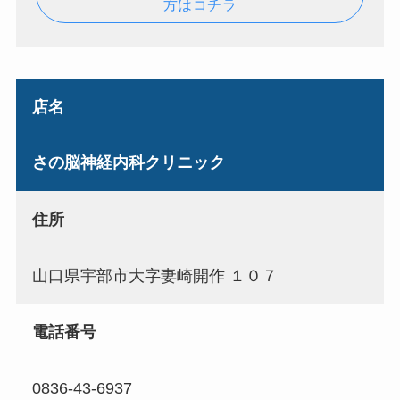
方はコチラ
店名
さの脳神経内科クリニック
住所
山口県宇部市大字妻崎開作 １０７
電話番号
0836-43-6937