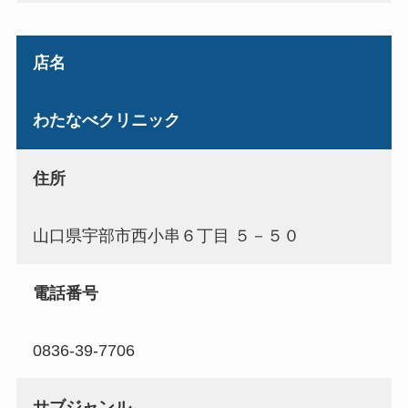
店名
わたなべクリニック
住所
山口県宇部市西小串６丁目 ５－５０
電話番号
0836-39-7706
サブジャンル