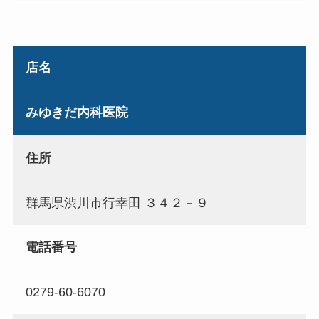
店名
みゆきだ内科医院
住所
群馬県渋川市行幸田 ３４２－９
電話番号
0279-60-6070