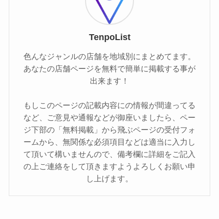
TenpoList
色んなジャンルの店舗を地域別にまとめてます。
あなたの店舗ページを無料で簡単に掲載する事が
出来ます！
もしこのページの記載内容にの情報が間違ってる
など、ご意見や通報などが御座いましたら、ペー
ジ下部の「無料掲載」から飛ぶページの受付フォ
ームから、無関係な必須項目などは適当に入力し
て頂いて構いませんので、備考欄に詳細をご記入
の上ご連絡をして頂きますようよろしくお願い申
し上げます。