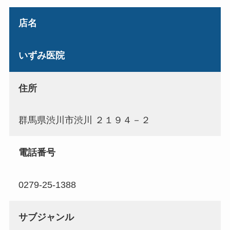
店名
いずみ医院
住所
群馬県渋川市渋川 ２１９４－２
電話番号
0279-25-1388
サブジャンル