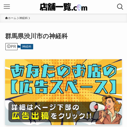
ホーム
神経科
群馬県渋川市の神経科
PR
神経科