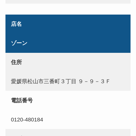
店名
ゾーン
住所
愛媛県松山市三番町３丁目 ９－９－３Ｆ
電話番号
0120-480184