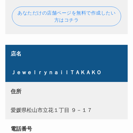
あなただけの店舗ページを無料で作成したい
方はコチラ
店名
ＪｅｗｅｌｒｙｎａｉｌＴＡＫＡＫＯ
住所
愛媛県松山市立花１丁目 ９－１７
電話番号