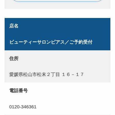
店名
ビューティーサロンピアス／ご予約受付
住所
愛媛県松山市松末２丁目 １６－１７
電話番号
0120-346361