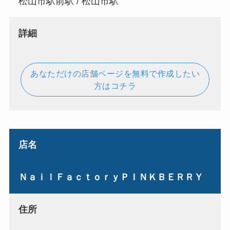
松山市駅前駅 / 松山市駅
詳細
あなただけの店舗ページを無料で作成したい
方はコチラ
店名
ＮａｉｌＦａｃｔｏｒｙＰＩＮＫＢＥＲＲＹ
住所