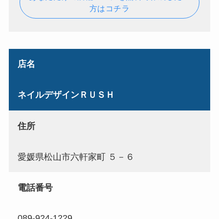
方はコチラ
店名
ネイルデザインＲＵＳＨ
住所
愛媛県松山市六軒家町 ５－６
電話番号
089-924-1229