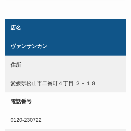
店名
ヴァンサンカン
住所
愛媛県松山市二番町４丁目 ２－１８
電話番号
0120-230722