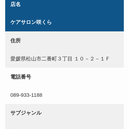
店名
ケアサロン咲くら
住所
愛媛県松山市二番町３丁目 １０－２－１Ｆ
電話番号
089-933-1188
サブジャンル