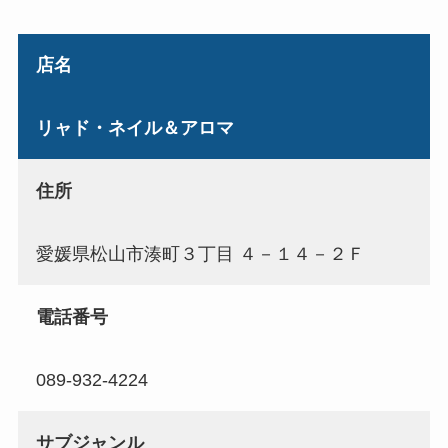
店名
リャド・ネイル＆アロマ
住所
愛媛県松山市湊町３丁目 ４－１４－２Ｆ
電話番号
089-932-4224
サブジャンル