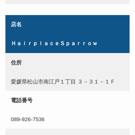
店名
ＨａｉｒｐｌａｃｅＳｐａｒｒｏｗ
住所
愛媛県松山市南江戸１丁目 ３－３１－１Ｆ
電話番号
089-926-7536