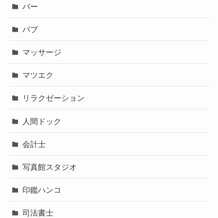
バー
パブ
マッサージ
マツエク
リラクゼーション
人間ドック
会計士
写真館スタジオ
印鑑ハンコ
司法書士