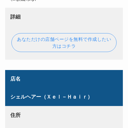
詳細
あなただけの店舗ページを無料で作成したい
方はコチラ
店名
シェルヘアー（Ｘｅｌ－Ｈａｉｒ）
住所