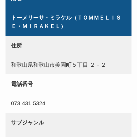
トーメリーサ・ミラケル（ＴＯＭＭＥＬＩＳ
Ｅ・ＭＩＲＡＫＥＬ）
住所
和歌山県和歌山市美園町５丁目 ２－２
電話番号
073-431-5324
サブジャンル