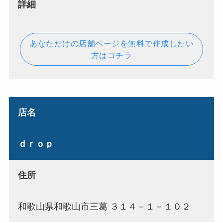
詳細
あなただけの店舗ページを無料で作成したい
方はコチラ
店名
ｄｒｏｐ
住所
和歌山県和歌山市三葛 ３１４－１－１０２