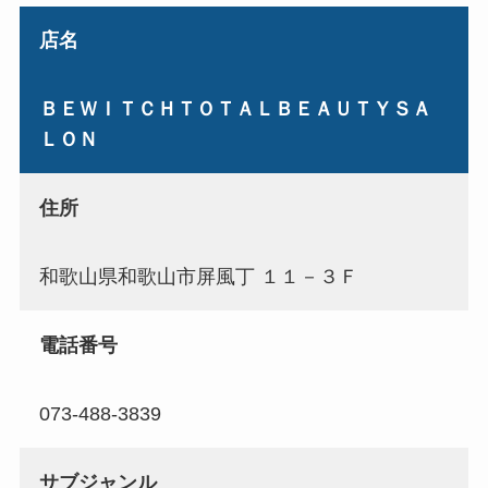
店名
ＢＥＷＩＴＣＨＴＯＴＡＬＢＥＡＵＴＹＳＡ
ＬＯＮ
住所
和歌山県和歌山市屏風丁 １１－３Ｆ
電話番号
073-488-3839
サブジャンル