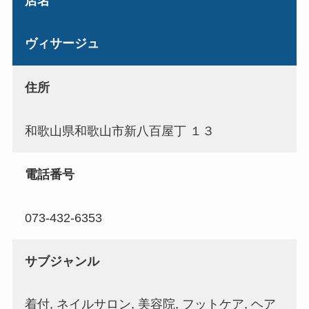
店名
ヴィサージュ
住所
和歌山県和歌山市新八百屋丁 １３
電話番号
073-432-6353
サブジャンル
着付, ネイルサロン, 美容院, フットケア, ヘア