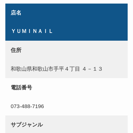
店名
ＹＵＭＩＮＡＩＬ
住所
和歌山県和歌山市手平４丁目 ４－１３
電話番号
073-488-7196
サブジャンル