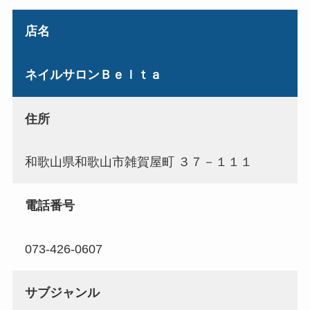
店名
ネイルサロンＢｅｌｔａ
住所
和歌山県和歌山市雑賀屋町 ３７－１１１
電話番号
073-426-0607
サブジャンル