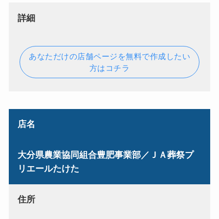
詳細
あなただけの店舗ページを無料で作成したい
方はコチラ
店名
大分県農業協同組合豊肥事業部／ＪＡ葬祭プ
リエールたけた
住所