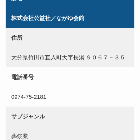
株式会社公益社／ながゆ会館
住所
大分県竹田市直入町大字長湯 ９０６７－３５
電話番号
0974-75-2181
サブジャンル
葬祭業