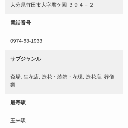
大分県竹田市大字君ケ園 ３９４－２
電話番号
0974-63-1933
サブジャンル
斎場, 生花店, 造花・装飾・花環, 造花店, 葬儀
業
最寄駅
玉来駅