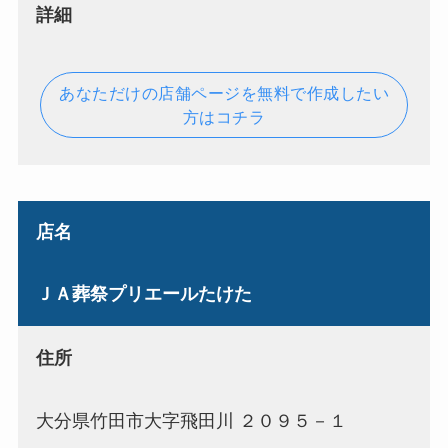
詳細
あなただけの店舗ページを無料で作成したい
方はコチラ
店名
ＪＡ葬祭プリエールたけた
住所
大分県竹田市大字飛田川 ２０９５－１