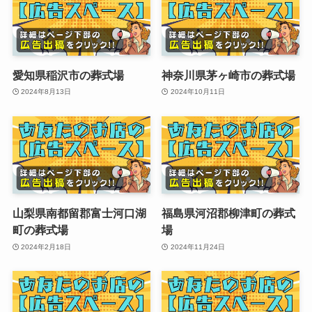
愛知県稲沢市の葬式場
神奈川県茅ヶ崎市の葬式場
2024年8月13日
2024年10月11日
山梨県南都留郡富士河口湖
福島県河沼郡柳津町の葬式
町の葬式場
場
2024年2月18日
2024年11月24日