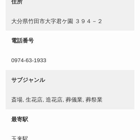
住所
大分県竹田市大字君ケ園 ３９４－２
電話番号
0974-63-1933
サブジャンル
斎場, 生花店, 造花店, 葬儀業, 葬祭業
最寄駅
玉来駅