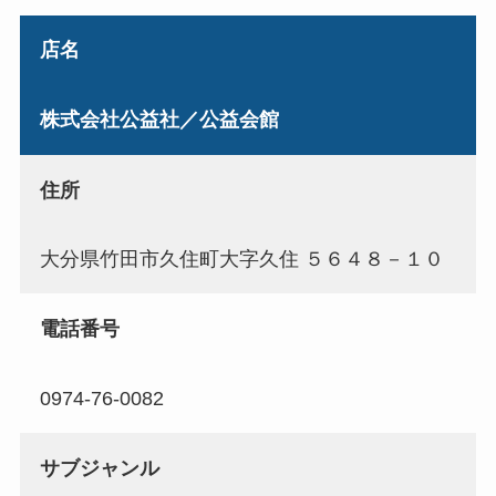
店名
株式会社公益社／公益会館
住所
大分県竹田市久住町大字久住 ５６４８－１０
電話番号
0974-76-0082
サブジャンル