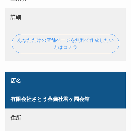
詳細
あなただけの店舗ページを無料で作成したい
方はコチラ
店名
有限会社さとう葬儀社君ヶ園会館
住所