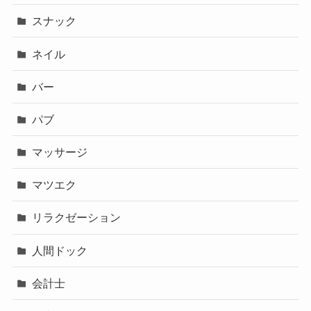
スナック
ネイル
バー
パブ
マッサージ
マツエク
リラクゼーション
人間ドック
会計士