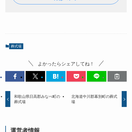
葬式場
よかったらシェアしてね！
和歌山県日高郡みなべ町の
北海道中川郡幕別町の葬式
葬式場
場
運営者情報