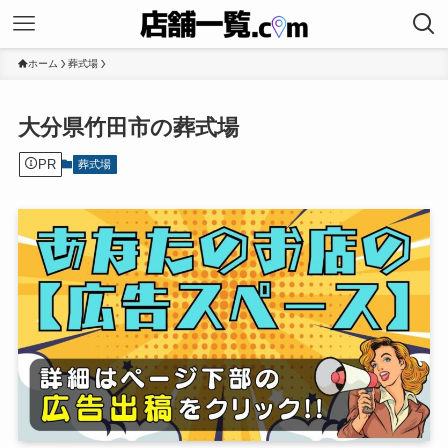
ホーム
葬式場
大分県竹田市の葬式場
PR
葬式場