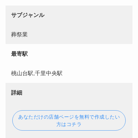
サブジャンル
葬祭業
最寄駅
桃山台駅,千里中央駅
詳細
あなただけの店舗ページを無料で作成したい
方はコチラ