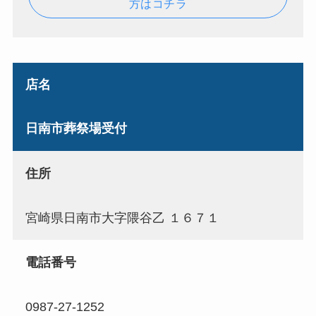
方はコチラ
店名
日南市葬祭場受付
住所
宮崎県日南市大字隈谷乙 １６７１
電話番号
0987-27-1252