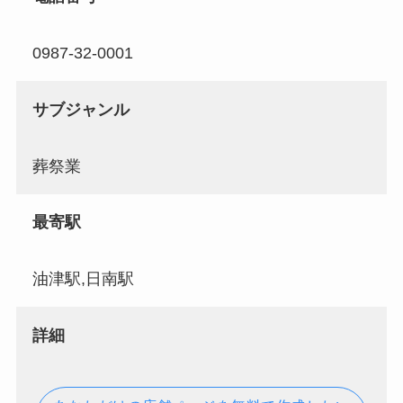
0987-32-0001
サブジャンル
葬祭業
最寄駅
油津駅,日南駅
詳細