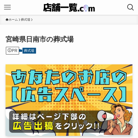
ホーム
葬式場
宮崎県日南市の葬式場
PR
葬式場