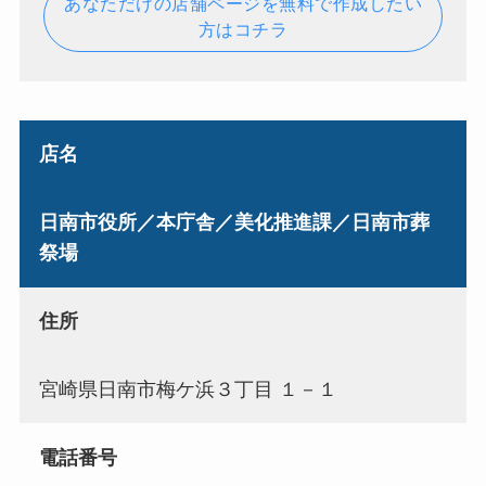
あなただけの店舗ページを無料で作成したい
方はコチラ
店名
日南市役所／本庁舎／美化推進課／日南市葬
祭場
住所
宮崎県日南市梅ケ浜３丁目 １－１
電話番号