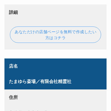
詳細
あなただけの店舗ページを無料で作成したい
方はコチラ
店名
たまゆら斎場／有限会社精霊社
住所