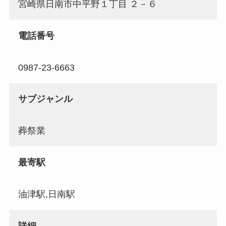
宮崎県日南市中平野１丁目 ２－６
電話番号
0987-23-6663
サブジャンル
葬祭業
最寄駅
油津駅,日南駅
詳細