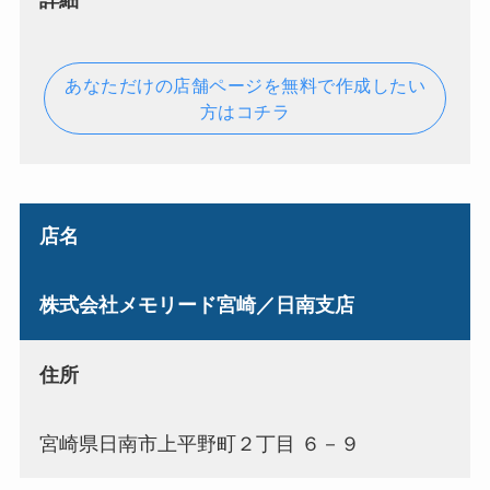
あなただけの店舗ページを無料で作成したい
方はコチラ
店名
株式会社メモリード宮崎／日南支店
住所
宮崎県日南市上平野町２丁目 ６－９