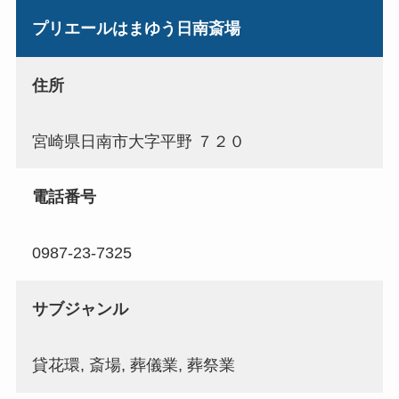
プリエールはまゆう日南斎場
住所
宮崎県日南市大字平野 ７２０
電話番号
0987-23-7325
サブジャンル
貸花環, 斎場, 葬儀業, 葬祭業