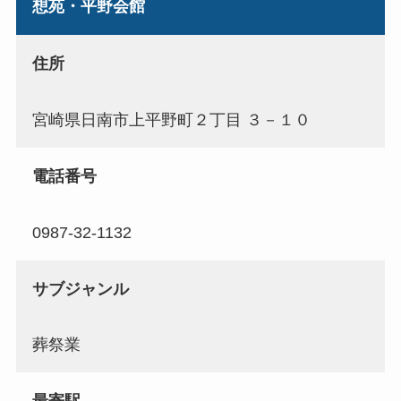
想苑・平野会館
住所
宮崎県日南市上平野町２丁目 ３－１０
電話番号
0987-32-1132
サブジャンル
葬祭業