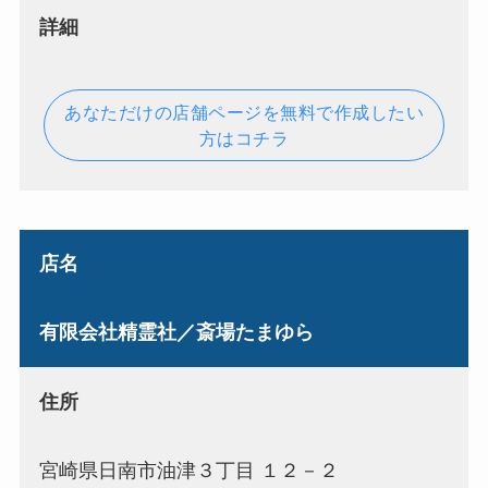
詳細
あなただけの店舗ページを無料で作成したい
方はコチラ
店名
有限会社精霊社／斎場たまゆら
住所
宮崎県日南市油津３丁目 １２－２