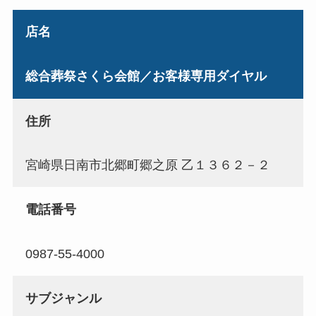
店名
総合葬祭さくら会館／お客様専用ダイヤル
住所
宮崎県日南市北郷町郷之原 乙１３６２－２
電話番号
0987-55-4000
サブジャンル