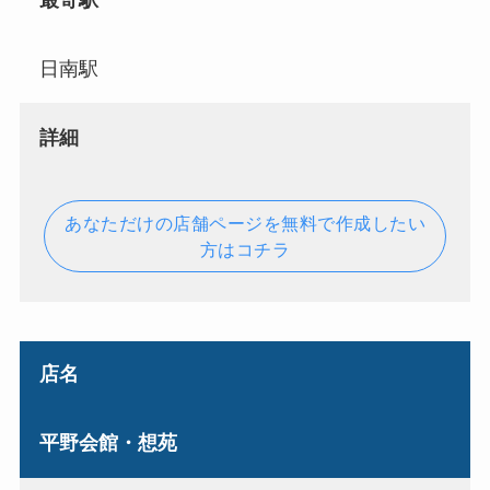
最寄駅
日南駅
詳細
あなただけの店舗ページを無料で作成したい
方はコチラ
店名
平野会館・想苑