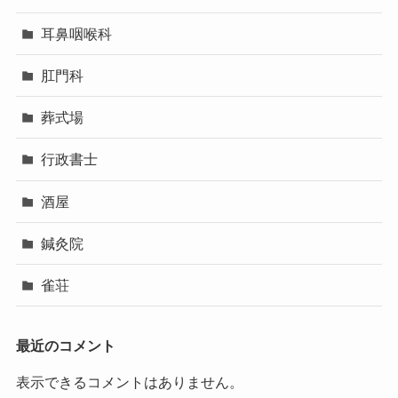
耳鼻咽喉科
肛門科
葬式場
行政書士
酒屋
鍼灸院
雀荘
最近のコメント
表示できるコメントはありません。