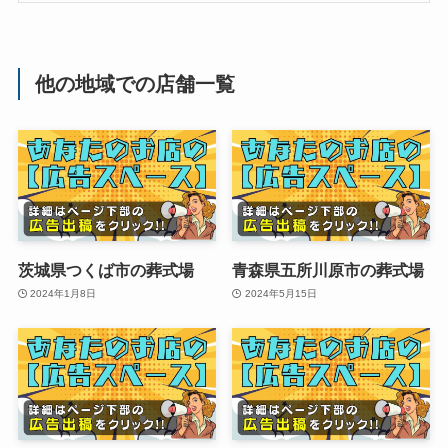
他の地域での店舗一覧
茨城県つくば市の葬式場
青森県五所川原市の葬式場
2024年1月8日
2024年5月15日