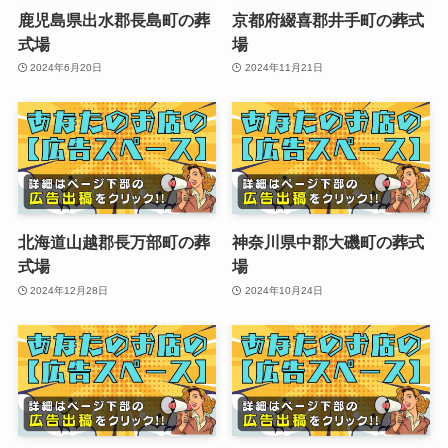
鹿児島県出水郡長島町の葬
京都府綴喜郡井手町の葬式
式場
場
2024年6月20日
2024年11月21日
北海道山越郡長万部町の葬
神奈川県中郡大磯町の葬式
式場
場
2024年12月28日
2024年10月24日