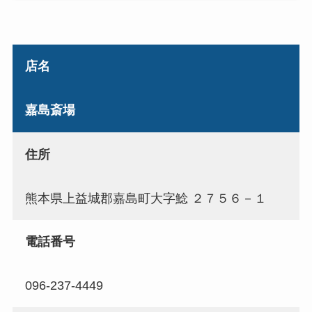
店名
嘉島斎場
住所
熊本県上益城郡嘉島町大字鯰 ２７５６－１
電話番号
096-237-4449