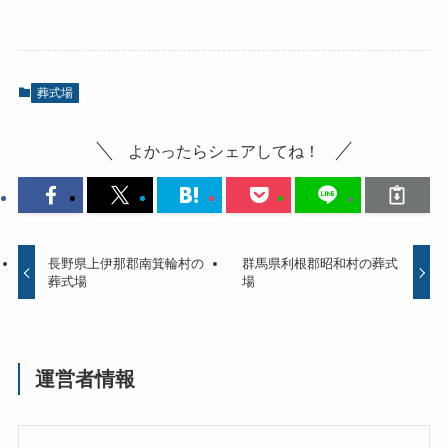
葬式場
よかったらシェアしてね！
長野県上伊那郡南箕輪村の
群馬県利根郡昭和村の葬式
葬式場
場
運営者情報