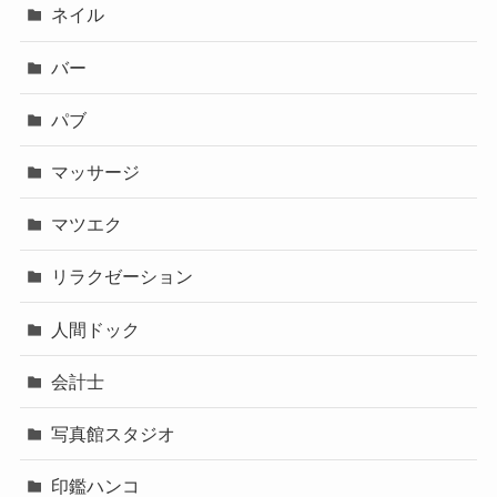
ネイル
バー
パブ
マッサージ
マツエク
リラクゼーション
人間ドック
会計士
写真館スタジオ
印鑑ハンコ