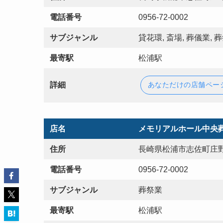
電話番号
0956-72-0002
サブジャンル
貸花環, 斎場, 葬儀業, 
最寄駅
松浦駅
詳細
あなただけの店舗ペー
店名
メモリアルホール中央
住所
長崎県松浦市志佐町庄野
電話番号
0956-72-0002
サブジャンル
葬祭業
最寄駅
松浦駅