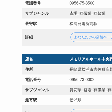
電話番号
0956-75-3500
サブジャンル
斎場, 葬儀業, 葬祭業
最寄駅
松浦発電所前駅
詳細
あなただけの店舗ペー
店名
メモリアルホール中央
住所
長崎県松浦市志佐町庄野
電話番号
0956-73-0002
サブジャンル
貸花環, 斎場, 葬儀業, 
最寄駅
松浦駅