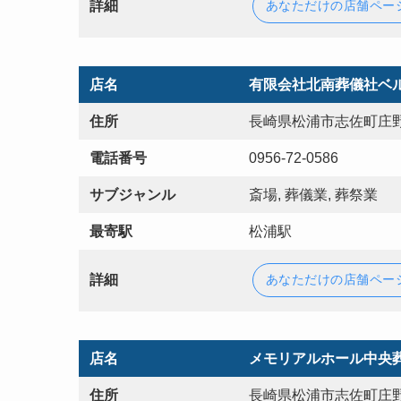
詳細
あなただけの店舗ペー
店名
有限会社北南葬儀社ベ
住所
長崎県松浦市志佐町庄野
電話番号
0956-72-0586
サブジャンル
斎場, 葬儀業, 葬祭業
最寄駅
松浦駅
詳細
あなただけの店舗ペー
店名
メモリアルホール中央
住所
長崎県松浦市志佐町庄野