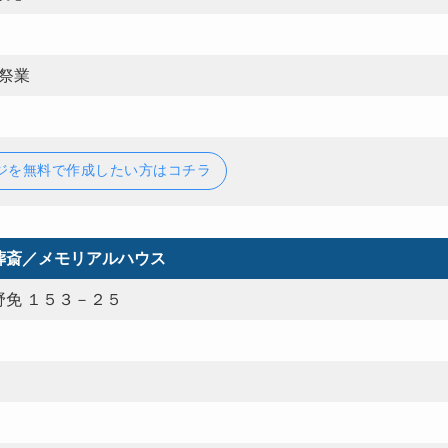
葬祭業
ジを無料で作成したい方はコチラ
葬斎／メモリアルハウス
免 １５３－２５