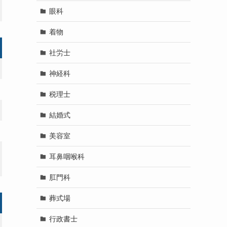
眼科
着物
社労士
神経科
税理士
結婚式
美容室
耳鼻咽喉科
肛門科
葬式場
行政書士