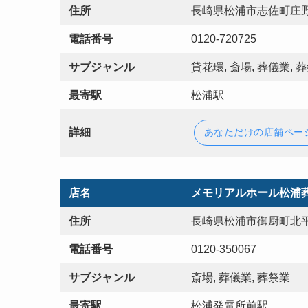
住所
長崎県松浦市志佐町庄野
電話番号
0120-720725
サブジャンル
貸花環, 斎場, 葬儀業, 
最寄駅
松浦駅
詳細
あなただけの店舗ペー
店名
メモリアルホール松浦
住所
長崎県松浦市御厨町北平
電話番号
0120-350067
サブジャンル
斎場, 葬儀業, 葬祭業
最寄駅
松浦発電所前駅