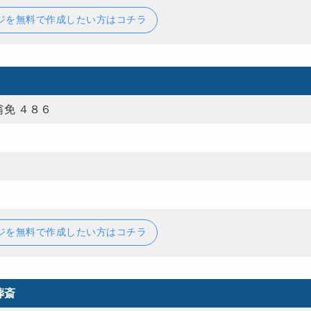
ジを無料で作成したい方はコチラ
免 ４８６
ジを無料で作成したい方はコチラ
葬斎