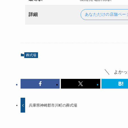
詳細
あなただけの店舗ペー
葬式場
よかっ
兵庫県神崎郡市川町の葬式場