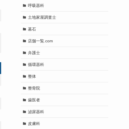
呼吸器科
土地家屋調査士
墓石
店舗一覧.com
弁護士
循環器科
整体
整骨院
歯医者
泌尿器科
皮膚科