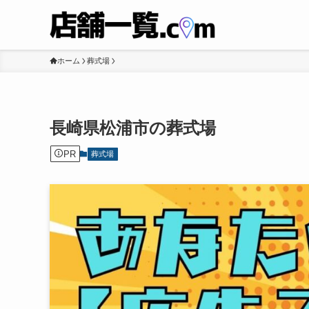
ホーム
葬式場
長崎県松浦市の葬式場
PR
葬式場