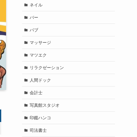
ネイル
バー
パブ
マッサージ
マツエク
リラクゼーション
人間ドック
会計士
写真館スタジオ
印鑑ハンコ
司法書士