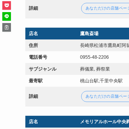
詳細
あなただけの店舗ペー
店名
鷹島斎場
住所
長崎県松浦市鷹島町阿翁
電話番号
0955-48-2206
サブジャンル
葬儀業, 葬祭業
最寄駅
桃山台駅,千里中央駅
詳細
あなただけの店舗ペー
店名
メモリアルホール中央