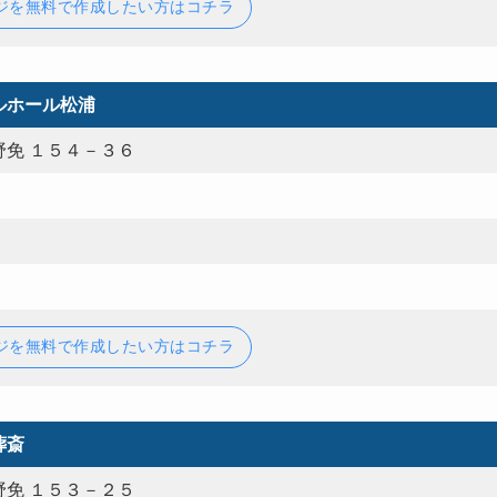
ジを無料で作成したい方はコチラ
ルホール松浦
免 １５４－３６
ジを無料で作成したい方はコチラ
葬斎
免 １５３－２５