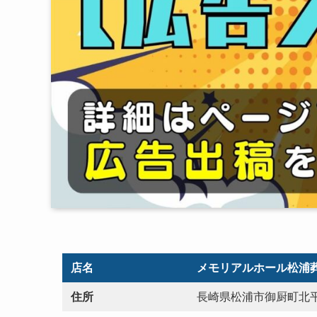
店名
メモリアルホール松浦
住所
長崎県松浦市御厨町北平