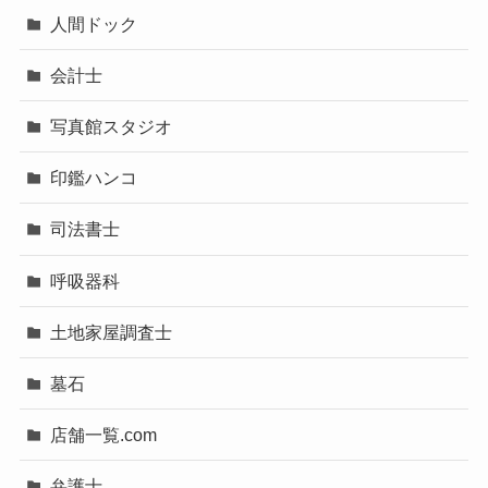
人間ドック
会計士
写真館スタジオ
印鑑ハンコ
司法書士
呼吸器科
土地家屋調査士
墓石
店舗一覧.com
弁護士