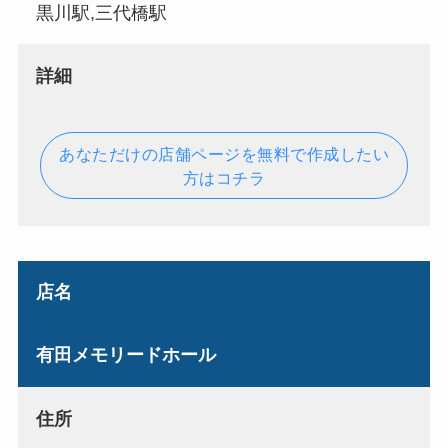
黒川駅,三代橋駅
詳細
あなただけの店舗ページを無料で作成したい
方はコチラ
店名
有田メモリードホール
住所