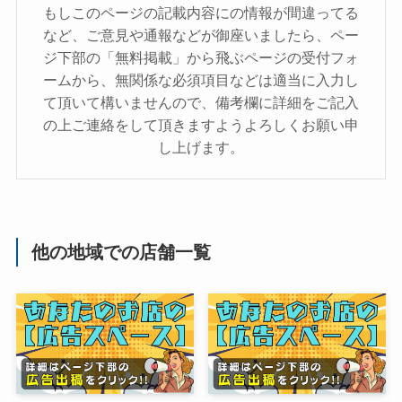
もしこのページの記載内容にの情報が間違ってる
など、ご意見や通報などが御座いましたら、ペー
ジ下部の「無料掲載」から飛ぶページの受付フォ
ームから、無関係な必須項目などは適当に入力し
て頂いて構いませんので、備考欄に詳細をご記入
の上ご連絡をして頂きますようよろしくお願い申
し上げます。
他の地域での店舗一覧