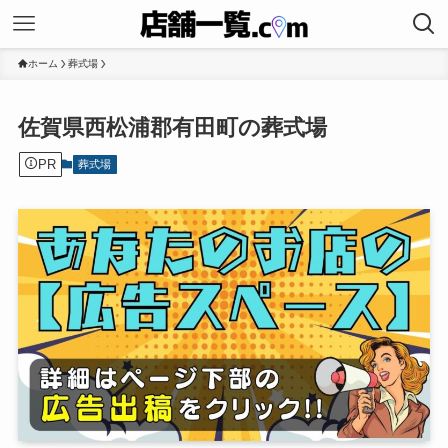
ホーム
葬式場
佐賀県西松浦郡有田町の葬式場
PR
葬式場