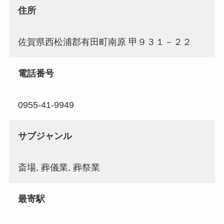
住所
佐賀県西松浦郡有田町南原 甲９３１－２２
電話番号
0955-41-9949
サブジャンル
斎場, 葬儀業, 葬祭業
最寄駅