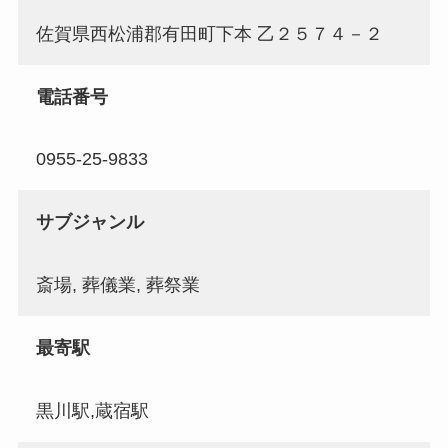
佐賀県西松浦郡有田町下本 乙２５７４－２
電話番号
0955-25-9833
サブジャンル
斎場, 葬儀業, 葬祭業
最寄駅
黒川駅,蔵宿駅