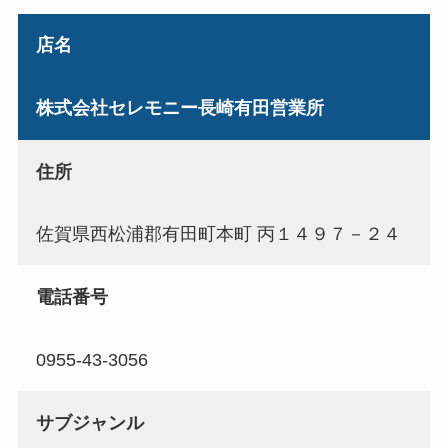
店名
株式会社セレモニー長崎有田営業所
住所
佐賀県西松浦郡有田町本町 丙１４９７－２４
電話番号
0955-43-3056
サブジャンル