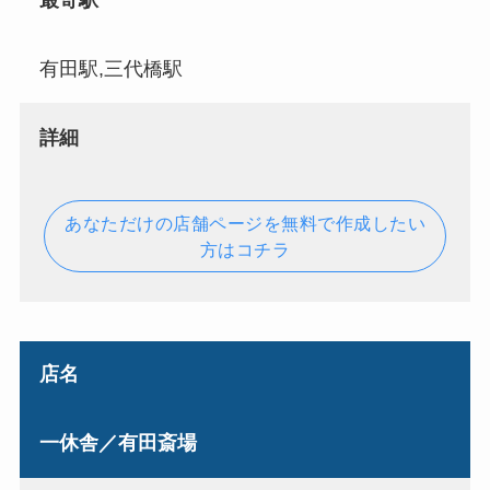
最寄駅
有田駅,三代橋駅
詳細
あなただけの店舗ページを無料で作成したい
方はコチラ
店名
一休舎／有田斎場