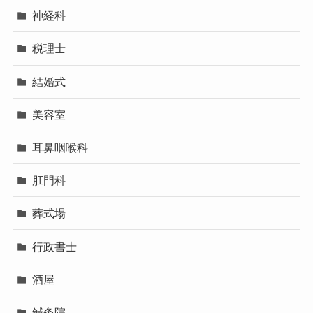
神経科
税理士
結婚式
美容室
耳鼻咽喉科
肛門科
葬式場
行政書士
酒屋
鍼灸院