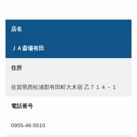
店名
ＪＡ斎場有田
住所
佐賀県西松浦郡有田町大木宿 乙７１４－１
電話番号
0955-46-5510