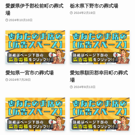
愛媛県伊予郡松前町の葬式
栃木県下野市の葬式場
場
2024年2月19日
2024年10月10日
愛知県一宮市の葬式場
愛知県額田郡幸田町の葬式
場
2024年7月28日
2024年9月13日