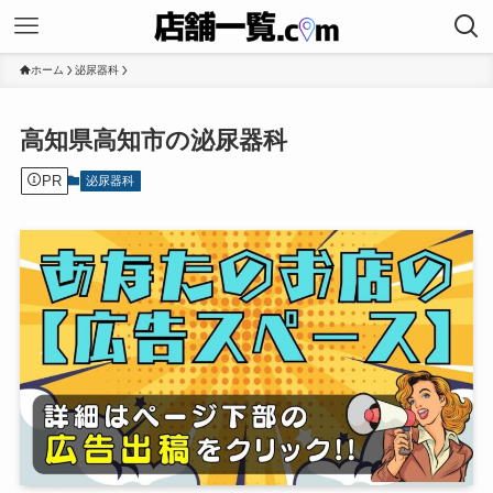
ホーム
泌尿器科
高知県高知市の泌尿器科
PR
泌尿器科