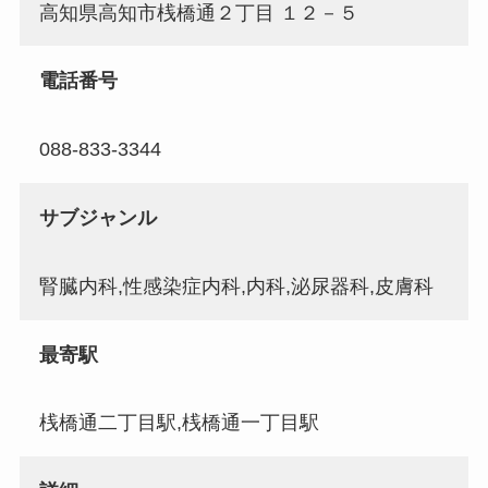
高知県高知市桟橋通２丁目 １２－５
電話番号
088-833-3344
サブジャンル
腎臓内科,性感染症内科,内科,泌尿器科,皮膚科
最寄駅
桟橋通二丁目駅,桟橋通一丁目駅