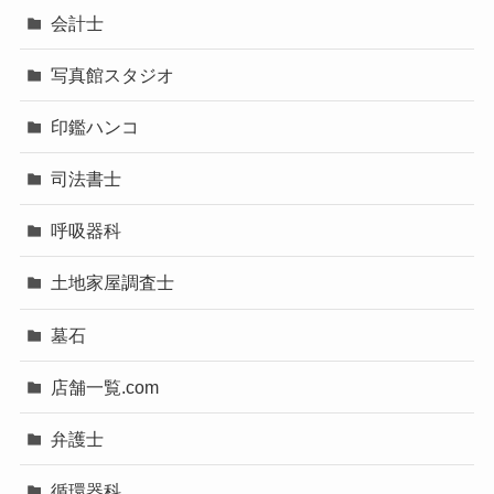
会計士
写真館スタジオ
印鑑ハンコ
司法書士
呼吸器科
土地家屋調査士
墓石
店舗一覧.com
弁護士
循環器科