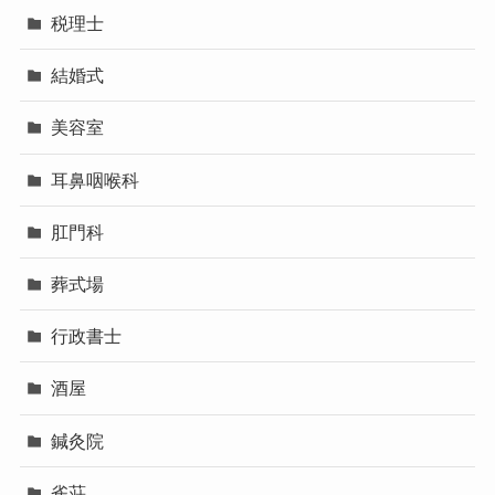
税理士
結婚式
美容室
耳鼻咽喉科
肛門科
葬式場
行政書士
酒屋
鍼灸院
雀荘