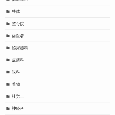
整体
整骨院
歯医者
泌尿器科
皮膚科
眼科
着物
社労士
神経科