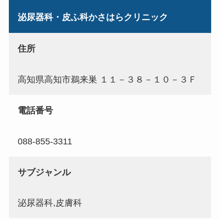
泌尿器科・皮ふ科かさはらクリニック
住所
高知県高知市鵜来巣 １１－３８－１０－３Ｆ
電話番号
088-855-3311
サブジャンル
泌尿器科,皮膚科