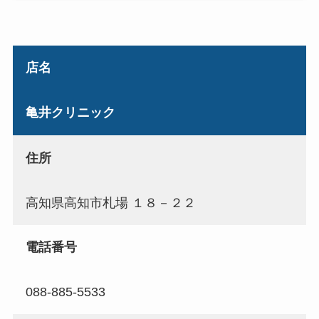
店名
亀井クリニック
住所
高知県高知市札場 １８－２２
電話番号
088-885-5533