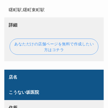
曙町駅,曙町東町駅
詳細
あなただけの店舗ページを無料で作成したい
方はコチラ
店名
こうない坂医院
住所