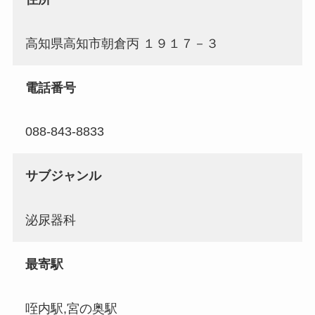
高知県高知市朝倉丙 １９１７－３
電話番号
088-843-8833
サブジャンル
泌尿器科
最寄駅
咥内駅,宮の奥駅