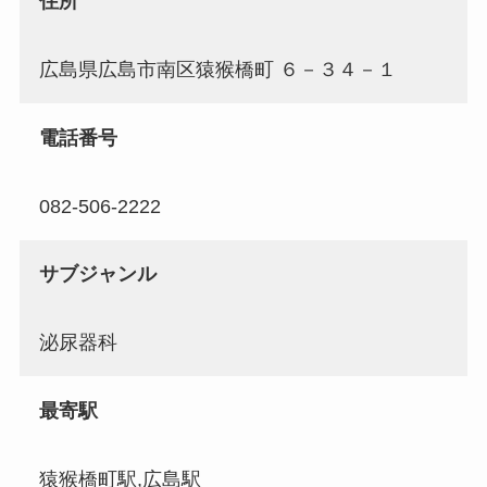
住所
広島県広島市南区猿猴橋町 ６－３４－１
電話番号
082-506-2222
サブジャンル
泌尿器科
最寄駅
猿猴橋町駅,広島駅