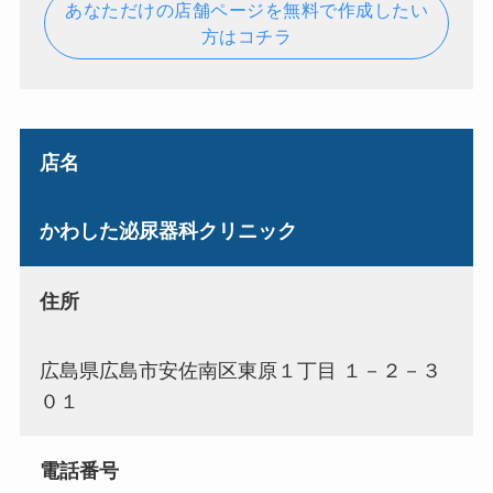
あなただけの店舗ページを無料で作成したい
方はコチラ
店名
かわした泌尿器科クリニック
住所
広島県広島市安佐南区東原１丁目 １－２－３
０１
電話番号