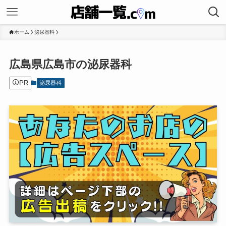
ホーム
泌尿器科
広島県広島市の泌尿器科
PR
泌尿器科