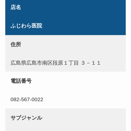
店名
ふじわら医院
住所
広島県広島市南区段原１丁目 ３－１１
電話番号
082-567-0022
サブジャンル