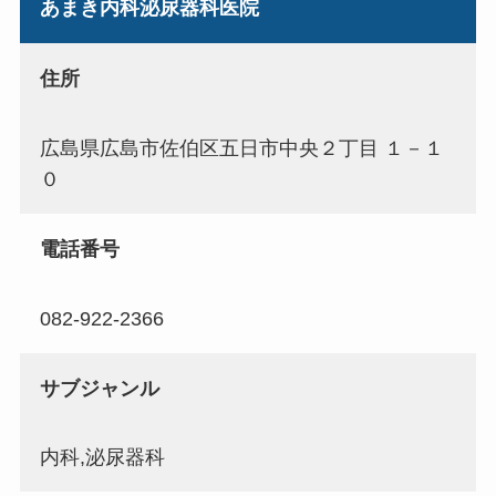
あまき内科泌尿器科医院
住所
広島県広島市佐伯区五日市中央２丁目 １－１
０
電話番号
082-922-2366
サブジャンル
内科,泌尿器科