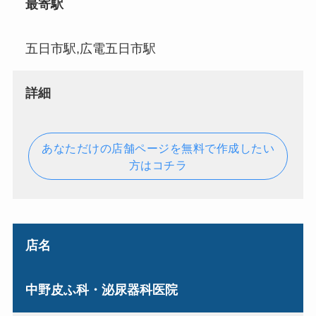
最寄駅
五日市駅,広電五日市駅
詳細
あなただけの店舗ページを無料で作成したい
方はコチラ
店名
中野皮ふ科・泌尿器科医院