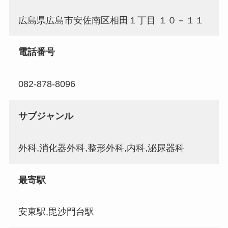
広島県広島市安佐南区相田１丁目 １０－１１
電話番号
082-878-8096
サブジャンル
外科,消化器外科,整形外科,内科,泌尿器科
最寄駅
安東駅,毘沙門台駅