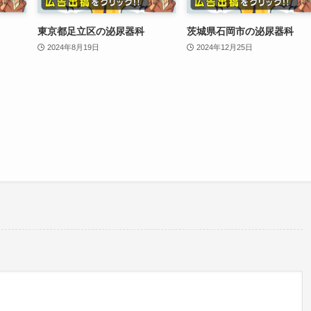
東京都足立区の泌尿器科
茨城県石岡市の泌尿器科
2024年8月19日
2024年12月25日