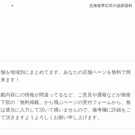
北海道帯広市の泌尿器科
店舗を地域別にまとめてます。あなたの店舗ページを無料で簡
出来ます！
記載内容にの情報が間違ってるなど、ご意見や通報などが御座
ジ下部の「無料掲載」から飛ぶページの受付フォームから、無
どは適当に入力して頂いて構いませんので、備考欄に詳細をご
して頂きますようよろしくお願い申し上げます。