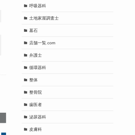
呼吸器科
土地家屋調査士
墓石
店舗一覧.com
弁護士
循環器科
整体
整骨院
歯医者
泌尿器科
皮膚科