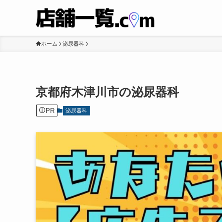
ホーム
泌尿器科
京都府木津川市の泌尿器科
PR
泌尿器科