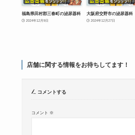
福島県田村郡三春町の泌尿器科
大阪府交野市の泌尿器科
2024年12月9日
2024年12月27日
店舗に関する情報をお待ちしてます！
コメントする
コメント
※