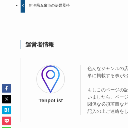
新潟県五泉市の泌尿器科
運営者情報
色んなジャンルの
単に掲載する事が
もしこのページの
いましたら、ペー
TenpoList
関係な必須項目な
記入の上ご連絡を