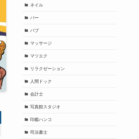
ネイル
バー
パブ
マッサージ
マツエク
リラクゼーション
人間ドック
会計士
写真館スタジオ
印鑑ハンコ
司法書士