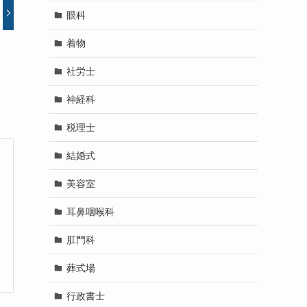
眼科
着物
社労士
神経科
税理士
結婚式
美容室
耳鼻咽喉科
肛門科
葬式場
行政書士