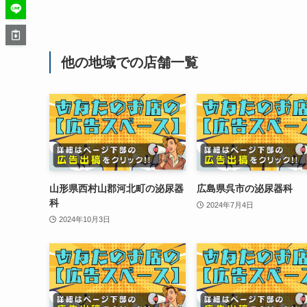
他の地域での店舗一覧
山形県西村山郡河北町の泌尿器
広島県呉市の泌尿器科
科
2024年7月4日
2024年10月3日