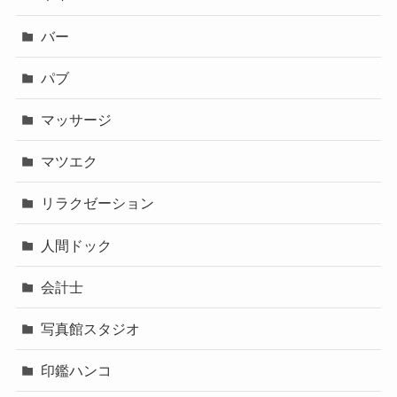
バー
パブ
マッサージ
マツエク
リラクゼーション
人間ドック
会計士
写真館スタジオ
印鑑ハンコ