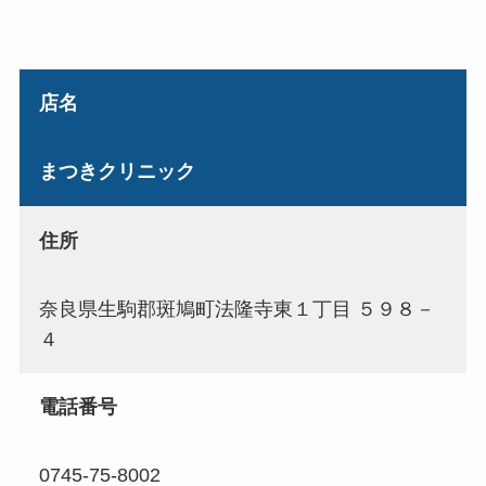
店名
まつきクリニック
住所
奈良県生駒郡斑鳩町法隆寺東１丁目 ５９８－
４
電話番号
0745-75-8002