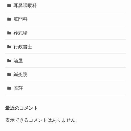
耳鼻咽喉科
肛門科
葬式場
行政書士
酒屋
鍼灸院
雀荘
最近のコメント
表示できるコメントはありません。