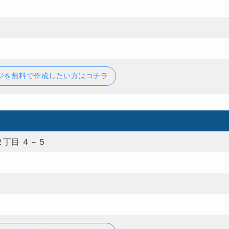
ジを無料で作成したい方はコチラ
丁目 ４－５