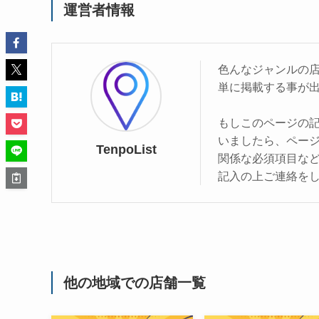
運営者情報
色んなジャンルの
単に掲載する事が
もしこのページの
いましたら、ペー
TenpoList
関係な必須項目な
記入の上ご連絡を
他の地域での店舗一覧