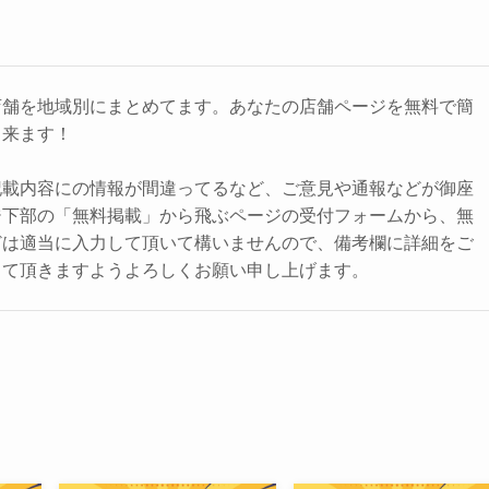
店舗を地域別にまとめてます。あなたの店舗ページを無料で簡
出来ます！
記載内容にの情報が間違ってるなど、ご意見や通報などが御座
ジ下部の「無料掲載」から飛ぶページの受付フォームから、無
どは適当に入力して頂いて構いませんので、備考欄に詳細をご
して頂きますようよろしくお願い申し上げます。