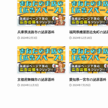
兵庫県淡路市の泌尿器科
福岡県糟屋郡志免町の泌
2024年2月3日
2024年12月18日
京都府舞鶴市の泌尿器科
愛知県一宮市の泌尿器科
2024年11月3日
2024年7月25日