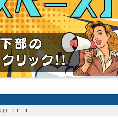
丁目 １１－９