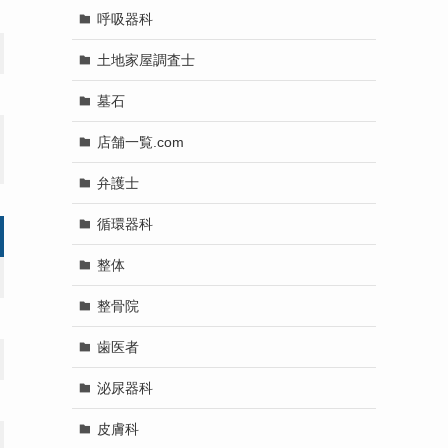
呼吸器科
土地家屋調査士
墓石
店舗一覧.com
弁護士
循環器科
整体
整骨院
歯医者
泌尿器科
皮膚科