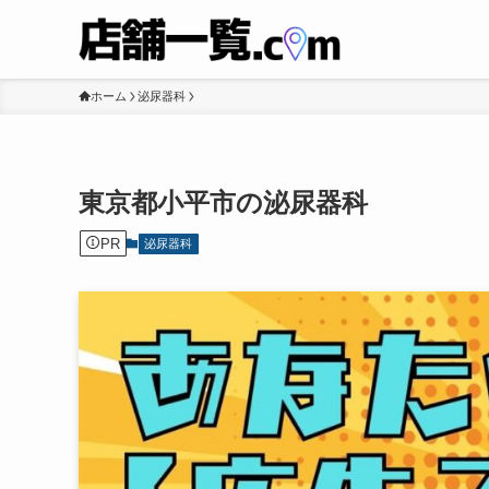
ホーム
泌尿器科
東京都小平市の泌尿器科
PR
泌尿器科