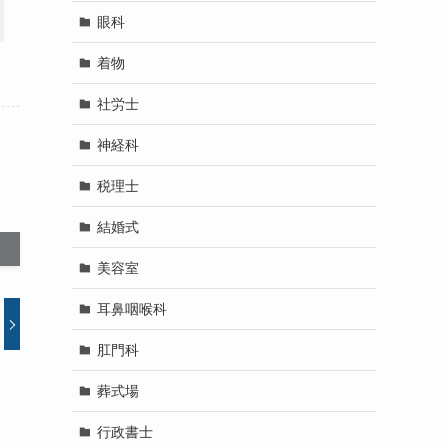
眼科
着物
社労士
神経科
税理士
結婚式
美容室
耳鼻咽喉科
肛門科
葬式場
行政書士