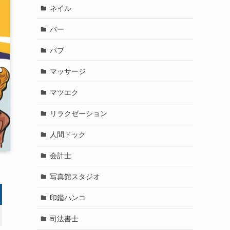
ネイル
バー
パブ
マッサージ
マツエク
リラクゼーション
人間ドック
会計士
写真館スタジオ
印鑑ハンコ
司法書士