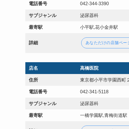
電話番号
042-344-3390
サブジャンル
泌尿器科
最寄駅
小平駅,花小金井駅
詳細
あなただけの店舗ペー
店名
高橋医院
住所
東京都小平市学園西町２
電話番号
042-341-5118
サブジャンル
泌尿器科
最寄駅
一橋学園駅,青梅街道駅