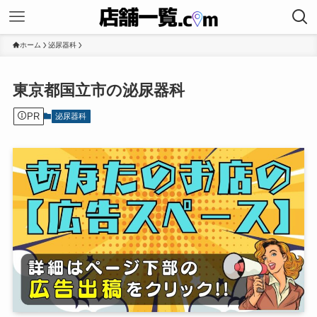
ホーム
泌尿器科
東京都国立市の泌尿器科
PR
泌尿器科