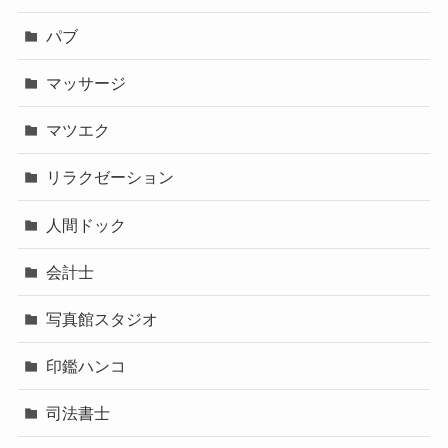
パブ
マッサージ
マツエク
リラクゼーション
人間ドック
会計士
写真館スタジオ
印鑑ハンコ
司法書士