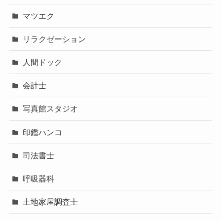
マツエク
リラクゼーション
人間ドック
会計士
写真館スタジオ
印鑑ハンコ
司法書士
呼吸器科
土地家屋調査士