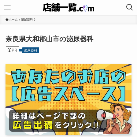
ホーム
泌尿器科
奈良県大和郡山市の泌尿器科
PR
泌尿器科