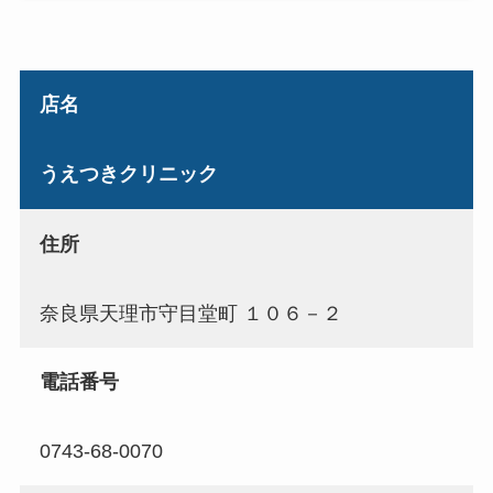
店名
うえつきクリニック
住所
奈良県天理市守目堂町 １０６－２
電話番号
0743-68-0070