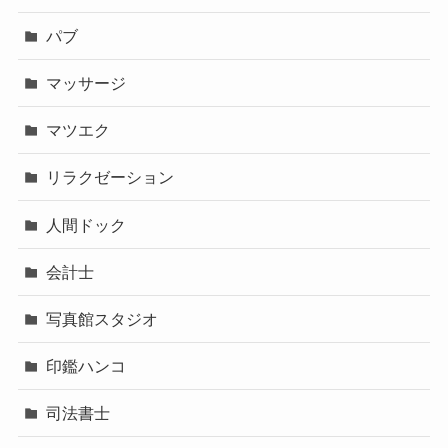
パブ
マッサージ
マツエク
リラクゼーション
人間ドック
会計士
写真館スタジオ
印鑑ハンコ
司法書士