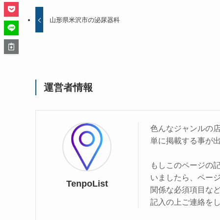
山形県米沢市の泌尿器科
運営者情報
色んなジャンルの
単に掲載する事が
もしこのページの
いましたら、ペー
TenpoList
関係な必須項目な
記入の上ご連絡を