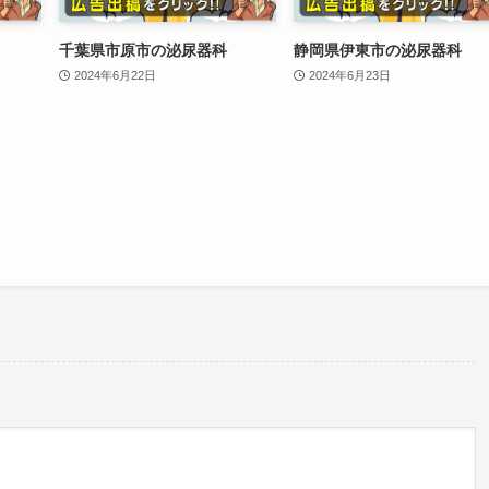
千葉県市原市の泌尿器科
静岡県伊東市の泌尿器科
2024年6月22日
2024年6月23日