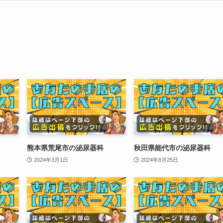
熊本県荒尾市の泌尿器科
秋田県能代市の泌尿器科
2024年3月1日
2024年8月25日