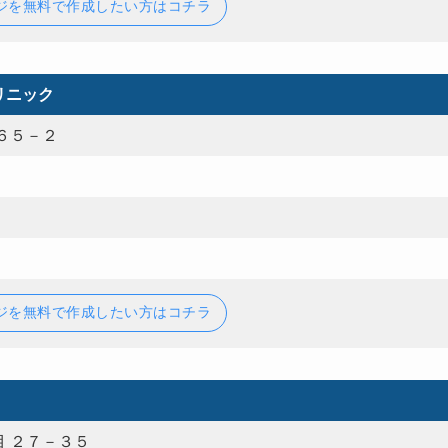
ジを無料で作成したい方はコチラ
リニック
６５－２
ジを無料で作成したい方はコチラ
 ２７－３５