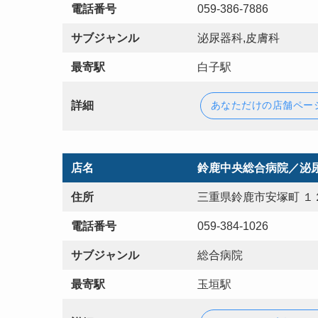
電話番号
059-386-7886
サブジャンル
泌尿器科,皮膚科
最寄駅
白子駅
詳細
あなただけの店舗ペー
店名
鈴鹿中央総合病院／泌
住所
三重県鈴鹿市安塚町 １
電話番号
059-384-1026
サブジャンル
総合病院
最寄駅
玉垣駅