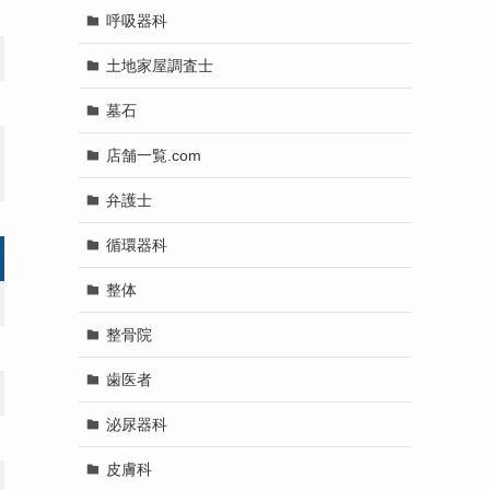
呼吸器科
土地家屋調査士
墓石
店舗一覧.com
弁護士
循環器科
整体
整骨院
歯医者
泌尿器科
皮膚科