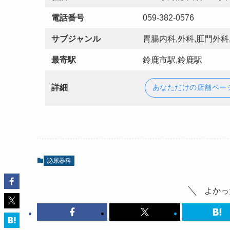
電話番号
059-382-0576
サブジャンル
胃腸内科,外科,肛門外科
最寄駅
鈴鹿市駅,鈴鹿駅
詳細
あなただけの店舗ペー
泌尿器科
よかっ