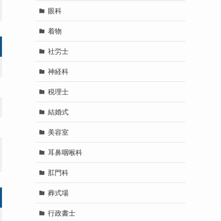
眼科
着物
社労士
神経科
税理士
結婚式
美容室
耳鼻咽喉科
肛門科
葬式場
行政書士