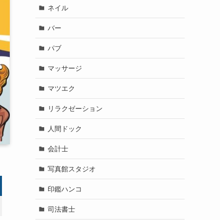
ネイル
バー
パブ
マッサージ
マツエク
リラクゼーション
人間ドック
会計士
写真館スタジオ
印鑑ハンコ
司法書士