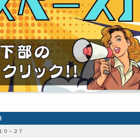
科
１０－２７