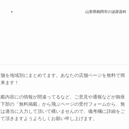
山形県鶴岡市の泌尿器科
店舗を地域別にまとめてます。あなたの店舗ページを無料で簡
出来ます！
記載内容にの情報が間違ってるなど、ご意見や通報などが御座
ジ下部の「無料掲載」から飛ぶページの受付フォームから、無
どは適当に入力して頂いて構いませんので、備考欄に詳細をご
して頂きますようよろしくお願い申し上げます。