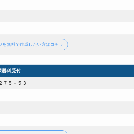
ジを無料で作成したい方はコチラ
尿器科受付
２７５－５３