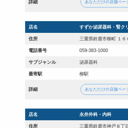
詳細
あなただけの店舗ペー
店名
すずか泌尿器科・腎ク
住所
三重県鈴鹿市柳町 １６
電話番号
059-383-1000
サブジャンル
泌尿器科
最寄駅
柳駅
詳細
あなただけの店舗ペー
店名
永井外科・内科
住所
三重県鈴鹿市神戸８丁目