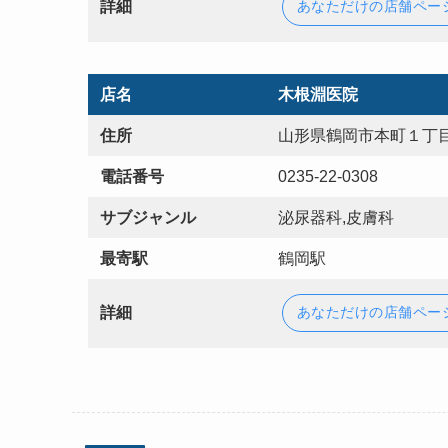
詳細
あなただけの店舗ペー
店名
木根淵医院
住所
山形県鶴岡市本町１丁目
電話番号
0235-22-0308
サブジャンル
泌尿器科,皮膚科
最寄駅
鶴岡駅
詳細
あなただけの店舗ペー