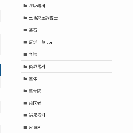
呼吸器科
土地家屋調査士
墓石
店舗一覧.com
弁護士
循環器科
整体
整骨院
歯医者
泌尿器科
皮膚科