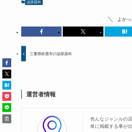
泌尿器科
よかっ
三重県鈴鹿市の泌尿器科
運営者情報
色んなジャンルの
単に掲載する事が