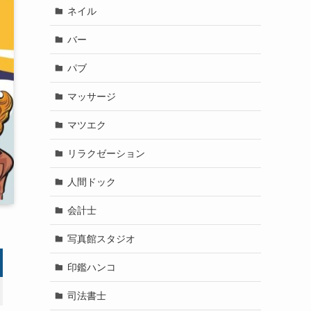
ネイル
バー
パブ
マッサージ
マツエク
リラクゼーション
人間ドック
会計士
写真館スタジオ
印鑑ハンコ
司法書士