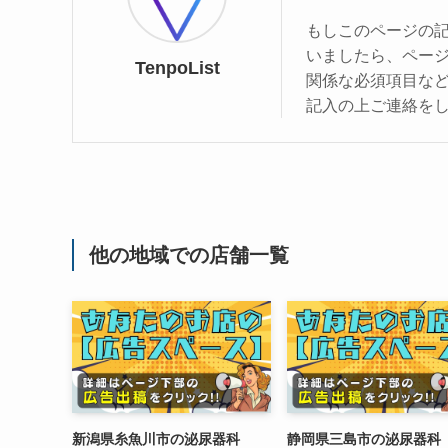
もしこのページの
いましたら、ペー
TenpoList
関係な必須項目な
記入の上ご連絡を
他の地域での店舗一覧
新潟県糸魚川市の泌尿器科
静岡県三島市の泌尿器科