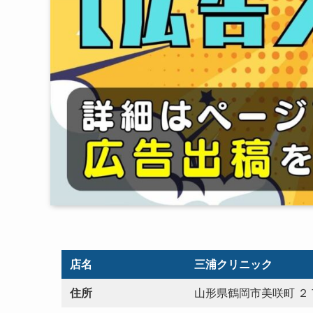
店名
三浦クリニック
住所
山形県鶴岡市美咲町 ２