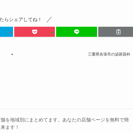
たらシェアしてね！
三重県名張市の泌尿器科
店舗を地域別にまとめてます。あなたの店舗ページを無料で簡
出来ます！