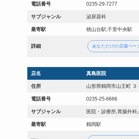
電話番号
0235-29-7277
サブジャンル
泌尿器科
最寄駅
桃山台駅,千里中央駅
詳細
あなただけの店舗ペー
店名
真島医院
住所
山形県鶴岡市山王町 ３
電話番号
0235-25-6666
サブジャンル
医院・診療所,胃腸外科,
最寄駅
鶴岡駅