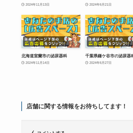
2024年11月13日
2024年6月21日
北海道室蘭市の泌尿器科
千葉県鎌ケ谷市の泌尿器
2024年11月14日
2024年6月27日
店舗に関する情報をお待ちしてます！