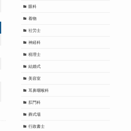
眼科
着物
社労士
神経科
税理士
結婚式
美容室
耳鼻咽喉科
肛門科
葬式場
行政書士