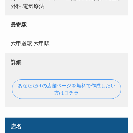
外科,電気療法
最寄駅
六甲道駅,六甲駅
詳細
あなただけの店舗ページを無料で作成したい
方はコチラ
店名