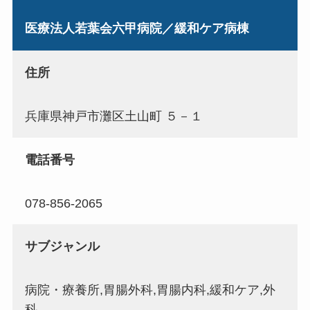
医療法人若葉会六甲病院／緩和ケア病棟
住所
兵庫県神戸市灘区土山町 ５－１
電話番号
078-856-2065
サブジャンル
病院・療養所,胃腸外科,胃腸内科,緩和ケア,外
科