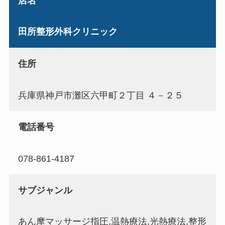
店名
田所整形外科クリニック
住所
兵庫県神戸市灘区六甲町２丁目 ４－２５
電話番号
078-861-4187
サブジャンル
あん摩マッサージ指圧,温熱療法,光熱療法,整形