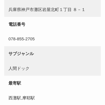
兵庫県神戸市灘区岩屋北町１丁目 ８－１
電話番号
078-855-2705
サブジャンル
人間ドック
最寄駅
西灘駅,摩耶駅