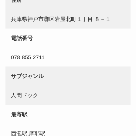
住所
兵庫県神戸市灘区岩屋北町１丁目 ８－１
電話番号
078-855-2711
サブジャンル
人間ドック
最寄駅
西灘駅,摩耶駅