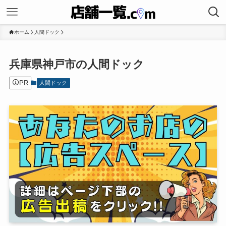
ホーム
人間ドック
兵庫県神戸市の人間ドック
PR
人間ドック