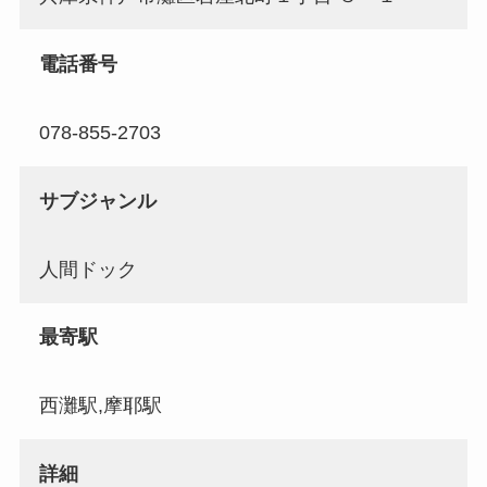
電話番号
078-855-2703
サブジャンル
人間ドック
最寄駅
西灘駅,摩耶駅
詳細