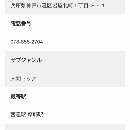
兵庫県神戸市灘区岩屋北町１丁目 ８－１
電話番号
078-855-2704
サブジャンル
人間ドック
最寄駅
西灘駅,摩耶駅