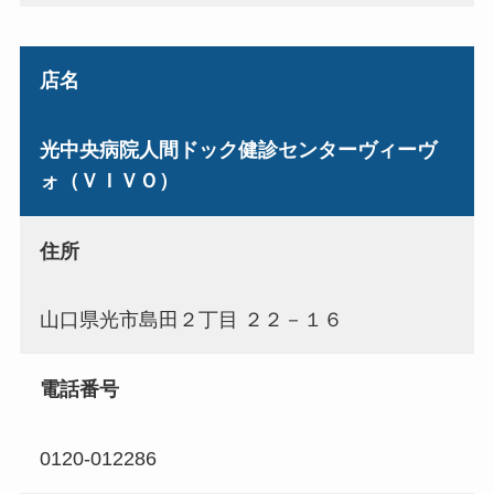
店名
光中央病院人間ドック健診センターヴィーヴ
ォ（ＶＩＶＯ）
住所
山口県光市島田２丁目 ２２－１６
電話番号
0120-012286