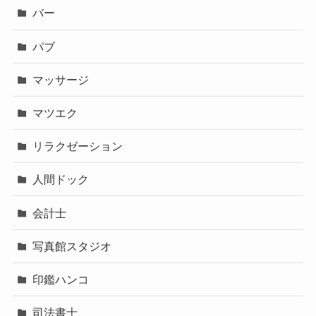
バー
パブ
マッサージ
マツエク
リラクゼーション
人間ドック
会計士
写真館スタジオ
印鑑ハンコ
司法書士