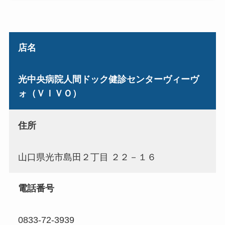
店名
光中央病院人間ドック健診センターヴィーヴ
ォ（ＶＩＶＯ）
住所
山口県光市島田２丁目 ２２－１６
電話番号
0833-72-3939