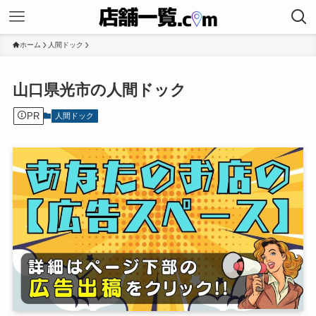
ホーム
人間ドック
山口県光市の人間ドック
PR
人間ドック