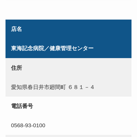
店名
東海記念病院／健康管理センター
住所
愛知県春日井市廻間町 ６８１－４
電話番号
0568-93-0100