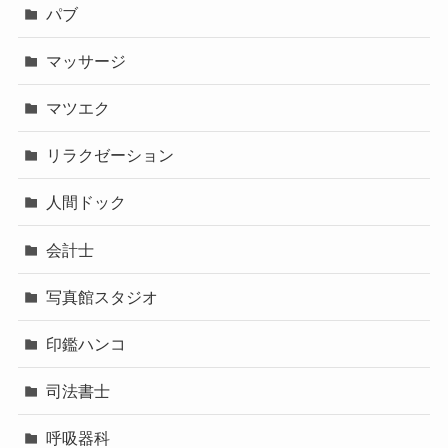
パブ
マッサージ
マツエク
リラクゼーション
人間ドック
会計士
写真館スタジオ
印鑑ハンコ
司法書士
呼吸器科