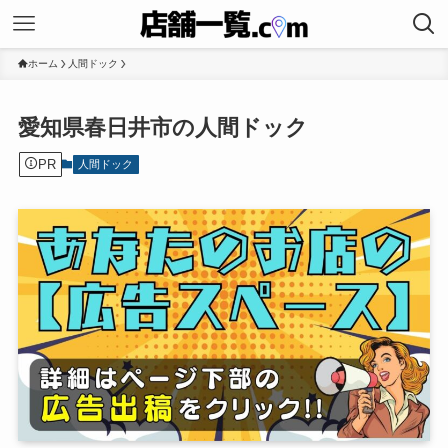
ホーム
人間ドック
愛知県春日井市の人間ドック
PR
人間ドック