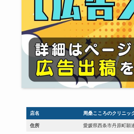
店名
周桑こころのクリニッ
住所
愛媛県西条市丹原町願連