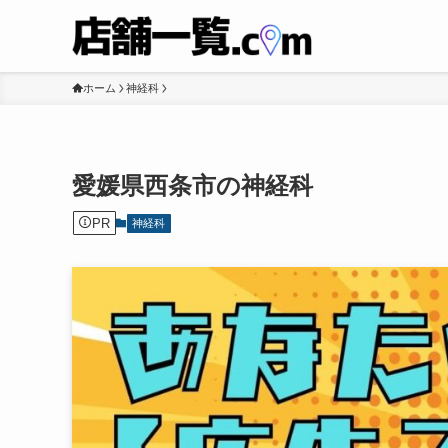
ホーム
神経科
愛媛県西条市の神経科
PR
神経科