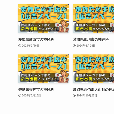
愛知県愛西市の神経科
茨城県那珂市の神経科
2024年2月6日
2024年6月28日
奈良県香芝市の神経科
鳥取県西伯郡大山町の神
2024年8月15日
2024年10月27日