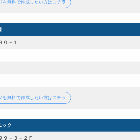
ジを無料で作成したい方はコチラ
棟
９０－１
ジを無料で作成したい方はコチラ
ニック
９９－３－２Ｆ