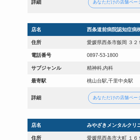
詳細
あなただけの店舗ペー
店名
西条道前病院認知症病
住所
愛媛県西条市飯岡 ３２
電話番号
0897-53-1800
サブジャンル
精神科,内科
最寄駅
桃山台駅,千里中央駅
詳細
あなただけの店舗ペー
店名
みやざきメンタルクリ
住所
愛媛県西条市大町 １６