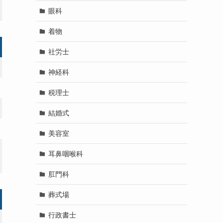
眼科
着物
社労士
神経科
税理士
結婚式
美容室
耳鼻咽喉科
肛門科
葬式場
行政書士