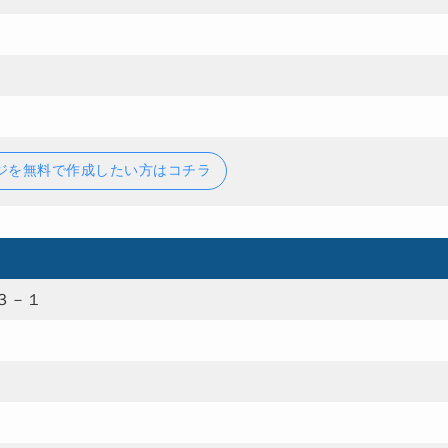
ジを無料で作成したい方はコチラ
３－１