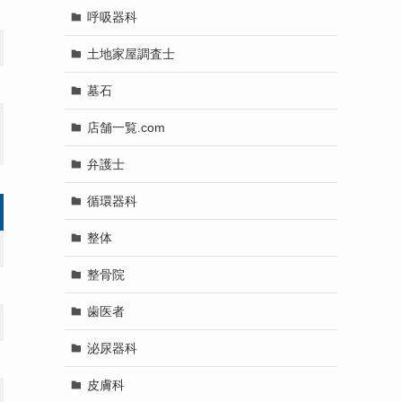
呼吸器科
土地家屋調査士
墓石
店舗一覧.com
弁護士
循環器科
整体
整骨院
歯医者
泌尿器科
皮膚科