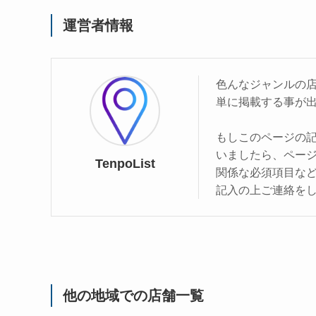
運営者情報
色んなジャンルの
単に掲載する事が
もしこのページの
いましたら、ペー
TenpoList
関係な必須項目な
記入の上ご連絡を
他の地域での店舗一覧