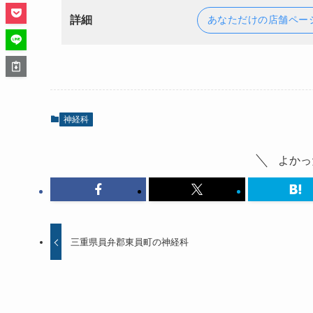
詳細
あなただけの店舗ペー
神経科
よかっ
三重県員弁郡東員町の神経科