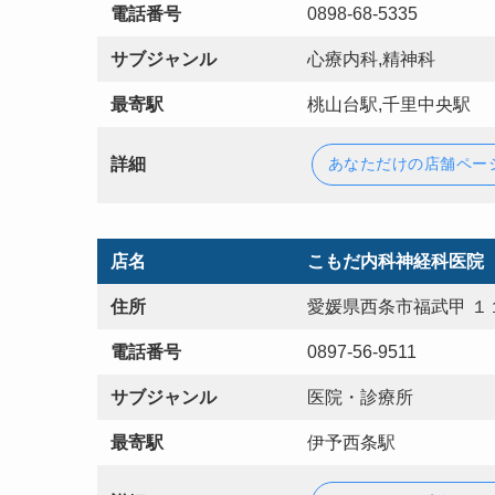
電話番号
0898-68-5335
サブジャンル
心療内科,精神科
最寄駅
桃山台駅,千里中央駅
詳細
あなただけの店舗ペー
店名
こもだ内科神経科医院
住所
愛媛県西条市福武甲 １
電話番号
0897-56-9511
サブジャンル
医院・診療所
最寄駅
伊予西条駅