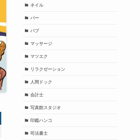
ネイル
バー
パブ
マッサージ
マツエク
リラクゼーション
人間ドック
会計士
写真館スタジオ
印鑑ハンコ
司法書士