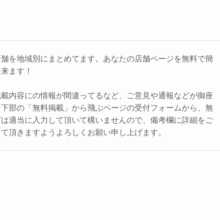
店舗を地域別にまとめてます。あなたの店舗ページを無料で簡
出来ます！
記載内容にの情報が間違ってるなど、ご意見や通報などが御座
ジ下部の「無料掲載」から飛ぶページの受付フォームから、無
どは適当に入力して頂いて構いませんので、備考欄に詳細をご
して頂きますようよろしくお願い申し上げます。