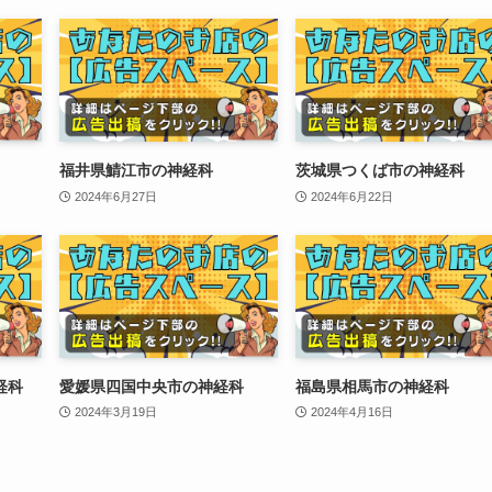
福井県鯖江市の神経科
茨城県つくば市の神経科
2024年6月27日
2024年6月22日
経科
愛媛県四国中央市の神経科
福島県相馬市の神経科
2024年3月19日
2024年4月16日