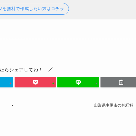
ジを無料で作成したい方はコチラ
たらシェアしてね！
山形県南陽市の神経科