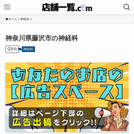
ホーム
神経科
神奈川県藤沢市の神経科
PR
神経科