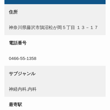
住所
神奈川県藤沢市鵠沼松が岡５丁目 １３－１７
電話番号
0466-55-1358
サブジャンル
神経内科,内科
最寄駅