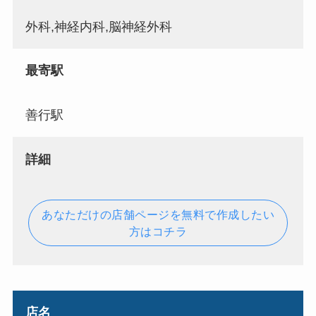
外科,神経内科,脳神経外科
最寄駅
善行駅
詳細
あなただけの店舗ページを無料で作成したい
方はコチラ
店名