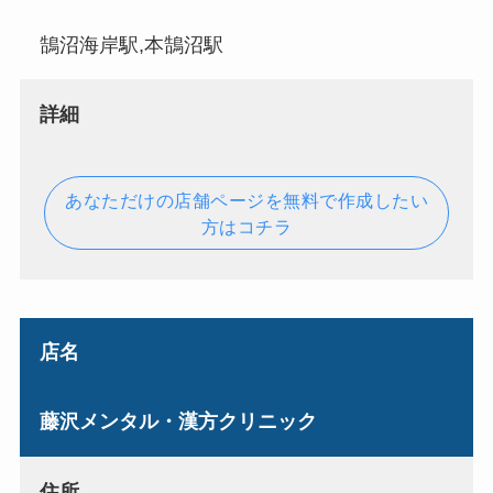
鵠沼海岸駅,本鵠沼駅
詳細
あなただけの店舗ページを無料で作成したい
方はコチラ
店名
藤沢メンタル・漢方クリニック
住所