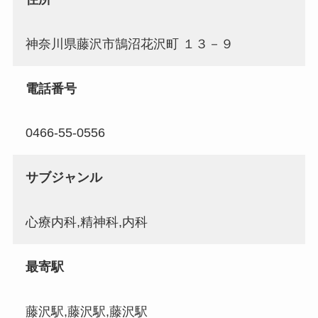
神奈川県藤沢市鵠沼花沢町 １３－９
電話番号
0466-55-0556
サブジャンル
心療内科,精神科,内科
最寄駅
藤沢駅,藤沢駅,藤沢駅