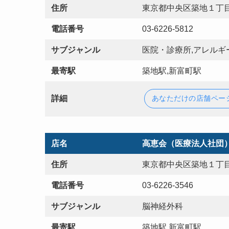
住所
東京都中央区築地１丁目
電話番号
03-6226-5812
サブジャンル
医院・診療所,アレルギ
最寄駅
築地駅,新富町駅
詳細
あなただけの店舗ペー
店名
高恵会（医療法人社団
住所
東京都中央区築地１丁目
電話番号
03-6226-3546
サブジャンル
脳神経外科
最寄駅
築地駅,新富町駅