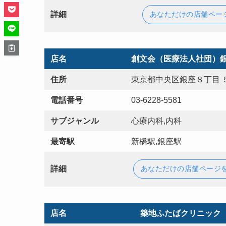
詳細
あなただけの店舗ペー
店名
創文会（医療法人社団）
住所
東京都中央区銀座８丁目 
電話番号
03-6228-5581
サブジャンル
心療内科,内科
最寄駅
新橋駅,銀座駅
詳細
あなただけの店舗ページ
店名
築地ふたばクリニック