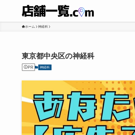
ホーム
神経科
東京都中央区の神経科
PR
神経科