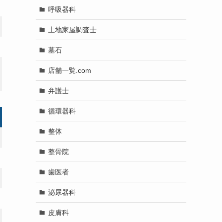
呼吸器科
土地家屋調査士
墓石
店舗一覧.com
弁護士
循環器科
整体
整骨院
歯医者
泌尿器科
皮膚科