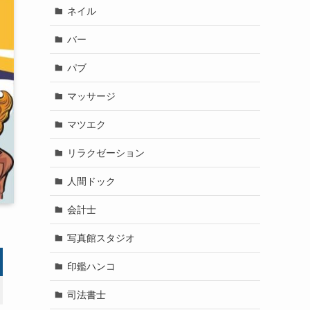
ネイル
バー
パブ
マッサージ
マツエク
リラクゼーション
人間ドック
会計士
写真館スタジオ
印鑑ハンコ
司法書士