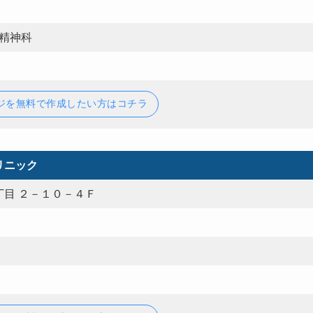
,精神科
ジを無料で作成したい方はコチラ
リニック
目 ２－１０－４Ｆ