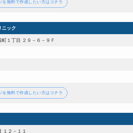
ジを無料で作成したい方はコチラ
リニック
殻町１丁目 ２９－６－９Ｆ
ジを無料で作成したい方はコチラ
 １２－１１