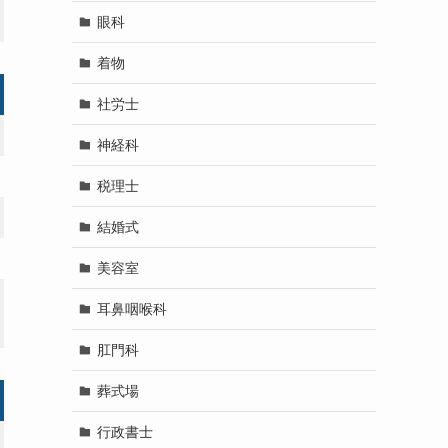
眼科
着物
社労士
神経科
税理士
結婚式
美容室
耳鼻咽喉科
肛門科
葬式場
行政書士