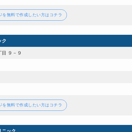
ジを無料で作成したい方はコチラ
ック
目 ９－９
ジを無料で作成したい方はコチラ
リニック