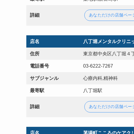
詳細
あなただけの店舗ペー
店名
八丁堀メンタルクリニ
住所
東京都中央区八丁堀４丁
電話番号
03-6222-7267
サブジャンル
心療内科,精神科
最寄駅
八丁堀駅
詳細
あなただけの店舗ペー
店名
茅場町こころのケアク