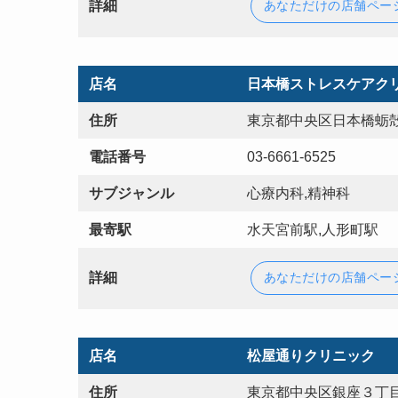
詳細
あなただけの店舗ペー
店名
日本橋ストレスケアク
住所
東京都中央区日本橋蛎
電話番号
03-6661-6525
サブジャンル
心療内科,精神科
最寄駅
水天宮前駅,人形町駅
詳細
あなただけの店舗ペー
店名
松屋通りクリニック
住所
東京都中央区銀座３丁目