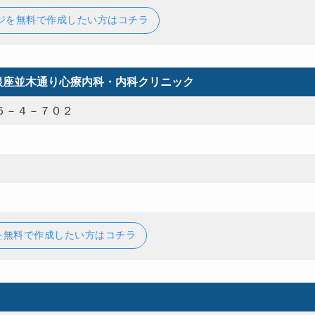
ジを無料で作成したい方はコチラ
銀座並木通り心療内科・内科クリニック
５－４－７０２
を無料で作成したい方はコチラ