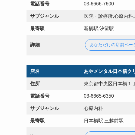
電話番号
03-6666-7600
サブジャンル
医院・診療所,心療内科
最寄駅
新橋駅,汐留駅
詳細
あなただけの店舗ペー
店名
あやメンタル日本橋ク
住所
東京都中央区日本橋１丁
電話番号
03-6665-6350
サブジャンル
心療内科
最寄駅
日本橋駅,三越前駅