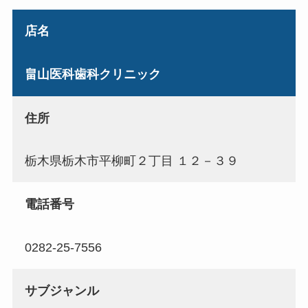
店名
畠山医科歯科クリニック
住所
栃木県栃木市平柳町２丁目 １２－３９
電話番号
0282-25-7556
サブジャンル