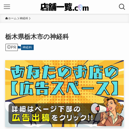
ホーム
神経科
栃木県栃木市の神経科
PR
神経科