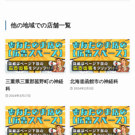
他の地域での店舗一覧
三重県三重郡菰野町の神経
北海道函館市の神経科
科
2024年2月3日
2024年3月17日