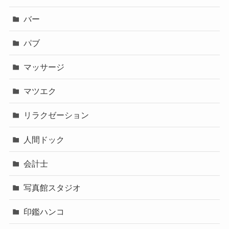
バー
パブ
マッサージ
マツエク
リラクゼーション
人間ドック
会計士
写真館スタジオ
印鑑ハンコ