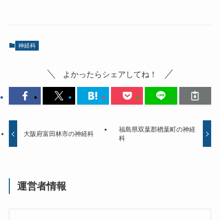
神経科
よかったらシェアしてね！
福島県双葉郡楢葉町の神経
大阪府富田林市の神経科
科
運営者情報