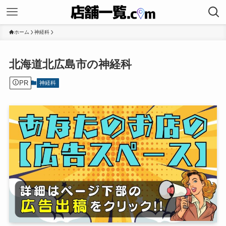
ホーム
神経科
北海道北広島市の神経科
PR
神経科