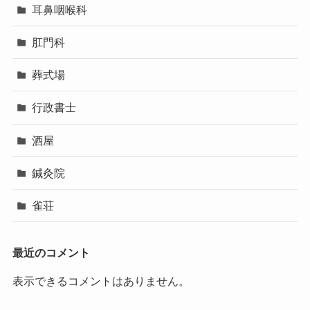
耳鼻咽喉科
肛門科
葬式場
行政書士
酒屋
鍼灸院
雀荘
最近のコメント
表示できるコメントはありません。