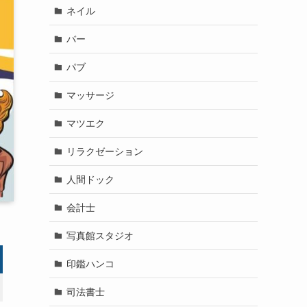
ネイル
バー
パブ
マッサージ
マツエク
リラクゼーション
人間ドック
会計士
写真館スタジオ
印鑑ハンコ
司法書士