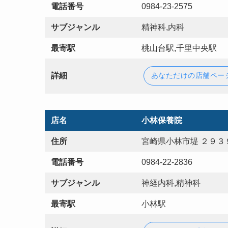
電話番号
0984-23-2575
サブジャンル
精神科,内科
最寄駅
桃山台駅,千里中央駅
詳細
あなただけの店舗ペー
店名
小林保養院
住所
宮崎県小林市堤 ２９３
電話番号
0984-22-2836
サブジャンル
神経内科,精神科
最寄駅
小林駅