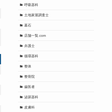
呼吸器科
土地家屋調査士
墓石
店舗一覧.com
弁護士
循環器科
整体
整骨院
歯医者
泌尿器科
皮膚科