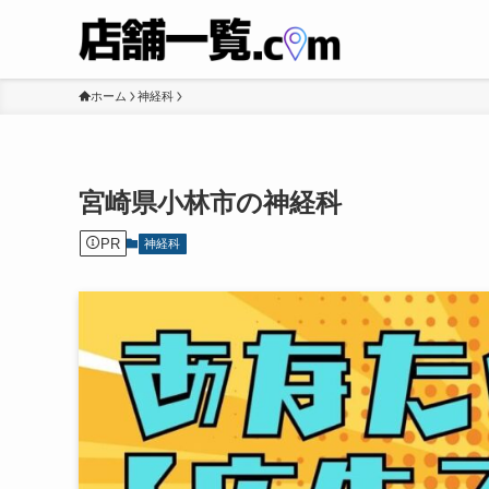
ホーム
神経科
宮崎県小林市の神経科
PR
神経科