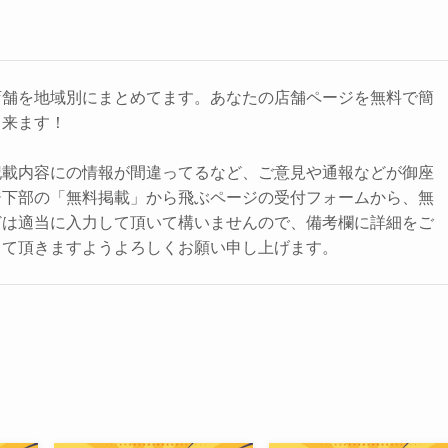
店舗を地域別にまとめてます。あなたの店舗ページを無料で簡
出来ます！
記載内容にの情報が間違ってるなど、ご意見や通報などが御座
ジ下部の「無料掲載」から飛ぶページの受付フォームから、無
どは適当に入力して頂いて構いませんので、備考欄に詳細をご
して頂きますようよろしくお願い申し上げます。