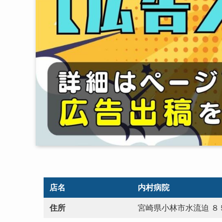
店名
内村病院
住所
宮崎県小林市水流迫 ８