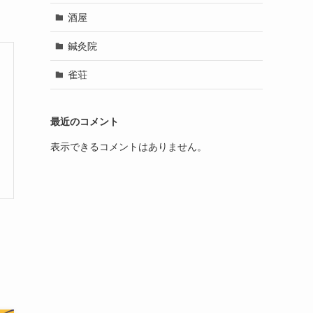
酒屋
鍼灸院
雀荘
最近のコメント
表示できるコメントはありません。