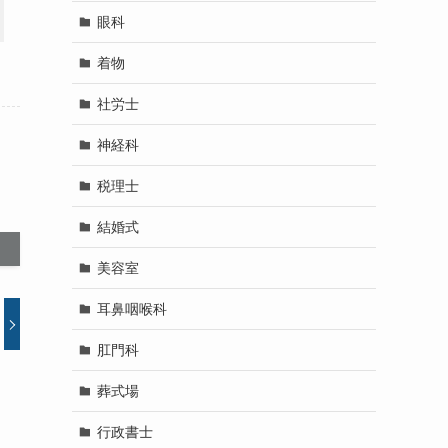
眼科
着物
社労士
神経科
税理士
結婚式
美容室
耳鼻咽喉科
肛門科
葬式場
行政書士