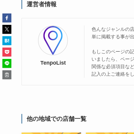
運営者情報
色んなジャンルの
単に掲載する事が
もしこのページの
いましたら、ペー
TenpoList
関係な必須項目な
記入の上ご連絡を
他の地域での店舗一覧